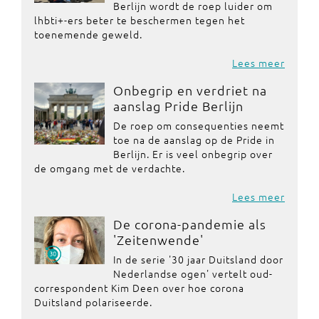
Berlijn wordt de roep luider om
lhbti+-ers beter te beschermen tegen het
toenemende geweld.
Lees meer
Onbegrip en verdriet na
aanslag Pride Berlijn
De roep om consequenties neemt
toe na de aanslag op de Pride in
Berlijn. Er is veel onbegrip over
de omgang met de verdachte.
Lees meer
De corona-pandemie als
'Zeitenwende'
In de serie '30 jaar Duitsland door
Nederlandse ogen' vertelt oud-
correspondent Kim Deen over hoe corona
Duitsland polariseerde.