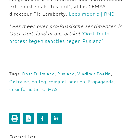
extremisten als Rusland", aldus CEMAS-
directeur Pia Lamberty.
Lees meer bij RND
Lees meer over pro-Russische sentimenten in
Oost-Duitsland in ons artikel
'Oost-Duits
protest tegen sancties tegen Rusland'
Tags:
Oost-Duitsland
,
Rusland
,
Vladimir Poetin
,
Oekraïne
,
oorlog
,
complottheoriën
,
Propaganda
,
desinformatie
,
CEMAS
Reacties