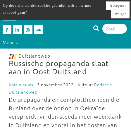
Op deze site worden cookies gebruikt, wilt u hiermee
Accepteer
akkoord gaan?
Weiger
Menu ↓
Duitslandweb
Russische propaganda slaat
aan in Oost-Duitsland
Kort nieuws
- 3 november 2022 - Auteur:
Redactie
Duitslandweb
De propaganda en complottheorieën die
Rusland over de oorlog in Oekraïne
verspreidt, vinden steeds meer weerklank
in Duitsland en vooral in het oosten van