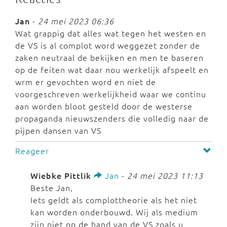
Jan
-
24 mei 2023 06:36
Wat grappig dat alles wat tegen het westen en
de VS is al complot word weggezet zonder de
zaken neutraal de bekijken en men te baseren
op de feiten wat daar nou werkelijk afspeelt en
wrm er gevochten word en niet de
voorgeschreven werkelijkheid waar we continu
aan worden bloot gesteld door de westerse
propaganda nieuwszenders die volledig naar de
pijpen dansen van VS
Reageer
Wiebke Pittlik
Jan
-
24 mei 2023 11:13
Beste Jan,
Iets geldt als complottheorie als het niet
kan worden onderbouwd. Wij als medium
zijn niet op de hand van de VS zoals u