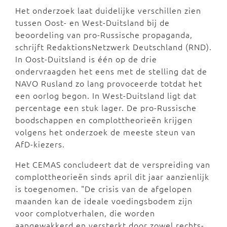
Het onderzoek laat duidelijke verschillen zien
tussen Oost- en West-Duitsland bij de
beoordeling van pro-Russische propaganda,
schrijft RedaktionsNetzwerk Deutschland (RND).
In Oost-Duitsland is één op de drie
ondervraagden het eens met de stelling dat de
NAVO Rusland zo lang provoceerde totdat het
een oorlog begon. In West-Duitsland ligt dat
percentage een stuk lager. De pro-Russische
boodschappen en complottheorieën krijgen
volgens het onderzoek de meeste steun van
AfD-kiezers.
Het CEMAS concludeert dat de verspreiding van
complottheorieën sinds april dit jaar aanzienlijk
is toegenomen. "De crisis van de afgelopen
maanden kan de ideale voedingsbodem zijn
voor complotverhalen, die worden
aangewakkerd en versterkt door zowel rechts-