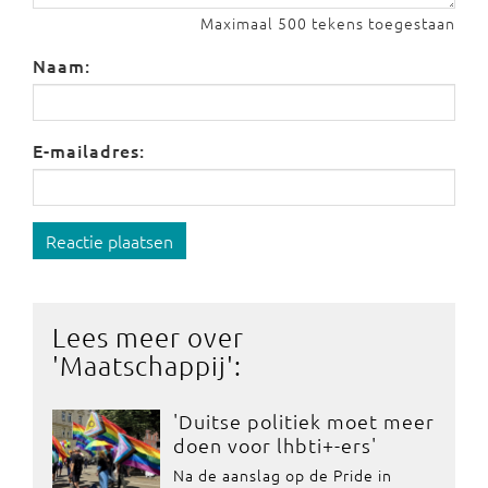
Maximaal 500 tekens toegestaan
Naam:
E-mailadres:
Reactie plaatsen
Lees meer over
'
Maatschappij
':
'Duitse politiek moet meer
doen voor lhbti+-ers'
Na de aanslag op de Pride in