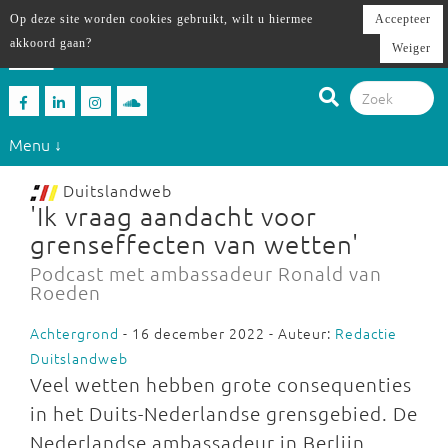
Op deze site worden cookies gebruikt, wilt u hiermee
Accepteer
akkoord gaan?
Weiger
Menu ↓
Duitslandweb
'Ik vraag aandacht voor
grenseffecten van wetten'
Podcast met ambassadeur Ronald van
Roeden
Achtergrond
- 16 december 2022 - Auteur:
Redactie
Duitslandweb
Veel wetten hebben grote consequenties
in het Duits-Nederlandse grensgebied. De
Nederlandse ambassadeur in Berlijn