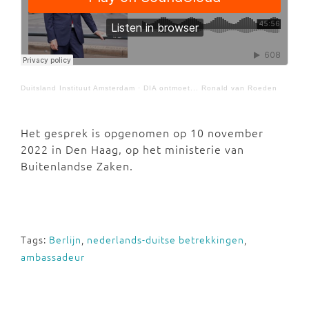
Duitsland Instituut Amsterdam
·
DIA ontmoet... Ronald van Roeden
Het gesprek is opgenomen op 10 november
2022 in Den Haag, op het ministerie van
Buitenlandse Zaken.
Tags:
Berlijn
,
nederlands-duitse betrekkingen
,
ambassadeur