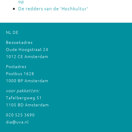
op
De redders van de 'Hochkultur'
NL
DE
Bezoekadres
Oude Hoogstraat 24
1012 CE Amsterdam
Postadres
Postbus 1628
1000 BP Amsterdam
voor pakketten:
Tafelbergweg 51
1105 BD Amsterdam
020 525 3690
dia@uva.nl