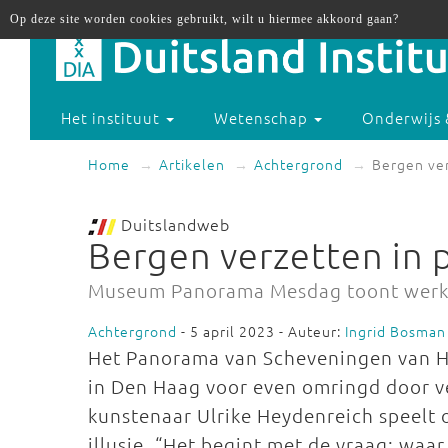
Op deze site worden cookies gebruikt, wilt u hiermee akkoord gaan?
Het instituut
Wetenschap
Onderwijs 
Home
Artikelen
Achtergrond
Bergen ver
Duitslandweb
Bergen verzetten in 
Museum Panorama Mesdag toont werke
Achtergrond
- 5 april 2023 - Auteur:
Ingrid Bosman
Het Panorama van Scheveningen van H
in Den Haag voor even omringd door ve
kunstenaar Ulrike Heydenreich speelt 
illusie. “Het begint met de vraag: waar 