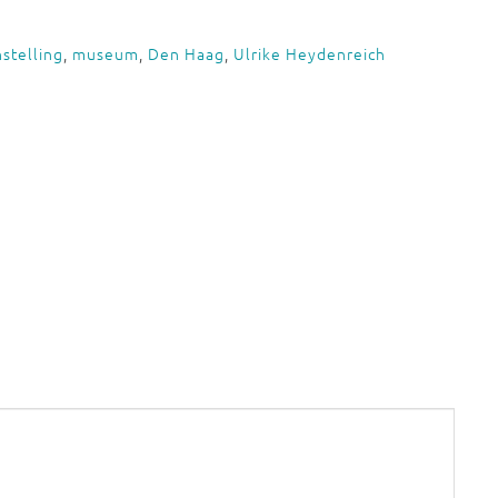
stelling
,
museum
,
Den Haag
,
Ulrike Heydenreich