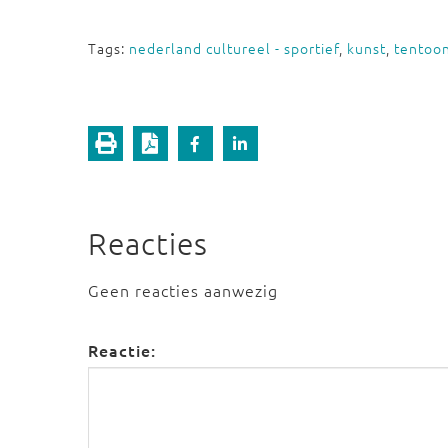
Tags:
nederland cultureel - sportief
,
kunst
,
tentoon
Reacties
Geen reacties aanwezig
Reactie: