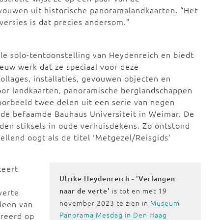
vouwen uit historische panoramalandkaarten. “Het
 versies is dat precies andersom.”
ale solo-tentoonstelling van Heydenreich en biedt
ieuw werk dat ze speciaal voor deze
ollages, installaties, gevouwen objecten en
voor landkaarten, panoramische berglandschappen
oorbeeld twee delen uit een serie van negen
 de befaamde Bauhaus Universiteit in Weimar. De
den stiksels in oude verhuisdekens. Zo ontstond
ellend oogt als de titel ‘Metgezel/Reisgids’
teert
Ulrike Heydenreich - 'Verlangen
is tot en met 19
naar de verte'
verte
november 2023 te zien in
Museum
lleen van
Panorama Mesdag in Den Haag
ireerd op