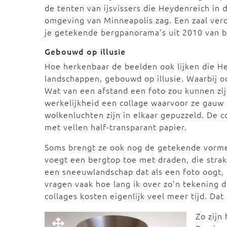
de tenten van ijsvissers die Heydenreich in 
omgeving van Minneapolis zag. Een zaal ver
je getekende bergpanorama’s uit 2010 van bo
Gebouwd op illusie
Hoe herkenbaar de beelden ook lijken die He
landschappen, gebouwd op illusie. Waarbij o
Wat van een afstand een foto zou kunnen zij
werkelijkheid een collage waarvoor ze gauw 
wolkenluchten zijn in elkaar gepuzzeld. De c
met vellen half-transparant papier.
Soms brengt ze ook nog de getekende vormen 
voegt een bergtop toe met draden, die strak
een sneeuwlandschap dat als een foto oogt, 
vragen vaak hoe lang ik over zo’n tekening d
collages kosten eigenlijk veel meer tijd. Da
Zo zijn