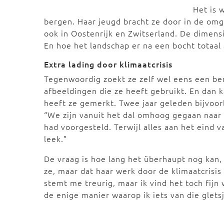
Het is 
bergen. Haar jeugd bracht ze door in de omg
ook in Oostenrijk en Zwitserland. De dimensie
En hoe het landschap er na een bocht totaal
Extra lading door klimaatcrisis
Tegenwoordig zoekt ze zelf wel eens een ber
afbeeldingen die ze heeft gebruikt. En dan 
heeft ze gemerkt. Twee jaar geleden bijvoo
“We zijn vanuit het dal omhoog gegaan naar 
had voorgesteld. Terwijl alles aan het eind v
leek.”
De vraag is hoe lang het überhaupt nog kan, 
ze, maar dat haar werk door de klimaatcrisis 
stemt me treurig, maar ik vind het toch fijn 
de enige manier waarop ik iets van die glets