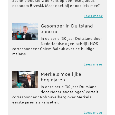
Spahn biedt Merz de kans op een reset, aldus
econoom Brzeski. Maar doet hij er ook iets mee?
Lees meer
Gesomber in Duitsland
anno nu
In de serie '30 jaar Duitsland door
Nederlandse ogen' schrijft NOS-
correspondent Chiem Balduk over de huidige
malaise.
Lees meer
Merkels moeilijke
beginjaren
In onze serie '30 jaar Duitsland
door Nederlandse ogen' vertelt
correspondent Rob Savelberg over Merkels
eerste jaren als kanselier.
Lees meer