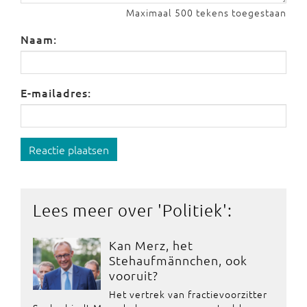
Maximaal 500 tekens toegestaan
Naam:
E-mailadres:
Reactie plaatsen
Lees meer over '
Politiek
':
Kan Merz, het
Stehaufmännchen, ook
vooruit?
Het vertrek van fractievoorzitter