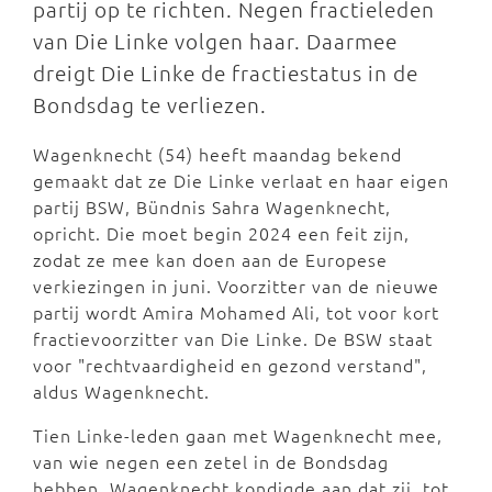
partij op te richten. Negen fractieleden
van Die Linke volgen haar. Daarmee
dreigt Die Linke de fractiestatus in de
Bondsdag te verliezen.
Wagenknecht (54) heeft maandag bekend
gemaakt dat ze Die Linke verlaat en haar eigen
partij BSW, Bündnis Sahra Wagenknecht,
opricht. Die moet begin 2024 een feit zijn,
zodat ze mee kan doen aan de Europese
verkiezingen in juni. Voorzitter van de nieuwe
partij wordt Amira Mohamed Ali, tot voor kort
fractievoorzitter van Die Linke. De BSW staat
voor "rechtvaardigheid en gezond verstand",
aldus Wagenknecht.
Tien Linke-leden gaan met Wagenknecht mee,
van wie negen een zetel in de Bondsdag
hebben. Wagenknecht kondigde aan dat zij, tot