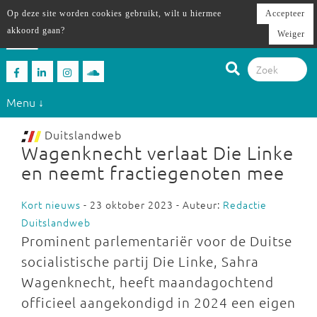
Op deze site worden cookies gebruikt, wilt u hiermee
Accepteer
akkoord gaan?
Weiger
Menu ↓
Duitslandweb
Wagenknecht verlaat Die Linke
en neemt fractiegenoten mee
Kort nieuws
- 23 oktober 2023 - Auteur:
Redactie
Duitslandweb
Prominent parlementariër voor de Duitse
socialistische partij Die Linke, Sahra
Wagenknecht, heeft maandagochtend
officieel aangekondigd in 2024 een eigen