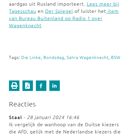
aardgas uit Rusland importeert.
Lees meer bij
Tagesschau
en
Der Spiegel
of luister het
item
van Bureau Buitenland op Radio 1 over
Wagenknecht
Tags:
Die Linke
,
Bondsdag
,
Sahra Wagenknecht
,
BSW
Reacties
Staal
-
28 januari 2024 16:46
Ik vergelijk de wanhoop van de Duitse kiezers
die AfD, gelijk met de Nederlandse kiezers die