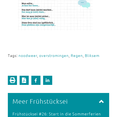
Tags:
noodweer
,
overstromingen
,
Regen
,
Bliksem
Meer Frühstücksei
Frühstücksei #26: Start in die Sommerferien