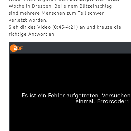
Woche in Dresden. Bei einem Blitzeinschlag
sind mehrere Menschen zum Teil schwer
verletzt worden.
Sieh dir das Video (0:45-4:21) an und kreuze die
richtige Antwort an.