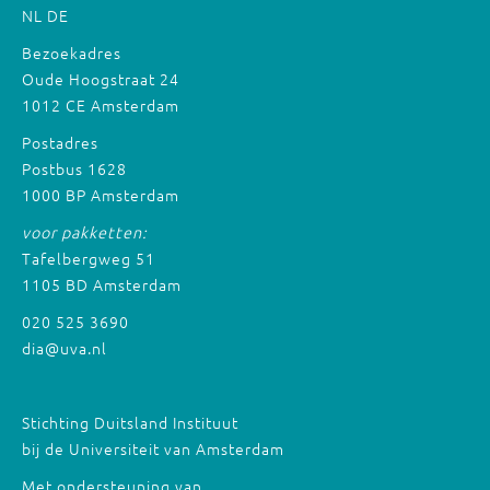
NL
DE
Bezoekadres
Oude Hoogstraat 24
1012 CE Amsterdam
Postadres
Postbus 1628
1000 BP Amsterdam
voor pakketten:
Tafelbergweg 51
1105 BD Amsterdam
020 525 3690
dia@uva.nl
Stichting Duitsland Instituut
bij de Universiteit van Amsterdam
Met ondersteuning van