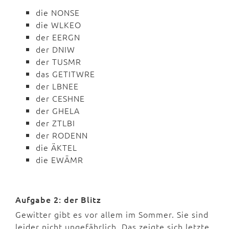
die NONSE
die WLKEO
der EERGN
der DNIW
der TUSMR
das GETITWRE
der LBNEE
der CESHNE
der GHELA
der ZTLBI
der RODENN
die ÄKTEL
die EWÄMR
Aufgabe 2: der Blitz
Gewitter gibt es vor allem im Sommer. Sie sind
leider nicht ungefährlich. Das zeigte sich letzte