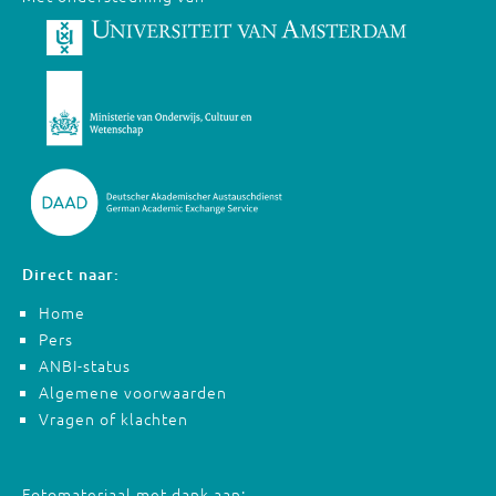
Direct naar:
Home
Pers
ANBI-status
Algemene voorwaarden
Vragen of klachten
Fotomateriaal met dank aan: