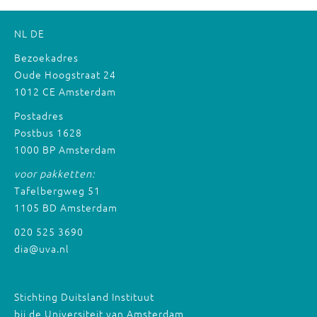
NL
DE
Bezoekadres
Oude Hoogstraat 24
1012 CE Amsterdam
Postadres
Postbus 1628
1000 BP Amsterdam
voor pakketten:
Tafelbergweg 51
1105 BD Amsterdam
020 525 3690
dia@uva.nl
Stichting Duitsland Instituut
bij de Universiteit van Amsterdam