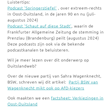
Luistertips:
Podcast 'Springerstiefel'
, over extreem-rechts
in Oost-Duitsland, in de jaren 90 en nu (juli-
augustus 2024)
Podcast 'Schaut auf diese Stadt'
, waarin de
Frankfurter Allgemeine Zeitung de stemming in
Prenzlau (Brandenburg) peilt (augustus 2024)
Deze podcasts zijn ook via de bekende
podcastkanalen te beluisteren.
Wil je meer lezen over dit onderwerp op
Duitslandweb?
Over de nieuwe partij van Sahra Wagenknecht,
BSW, schreven wij dit artikel:
Partij BSW van
Wagenknecht mikt ook op AfD-kiezers
Ook maakten we een
factsheet: Verkiezingen in
Oost-Duitsland