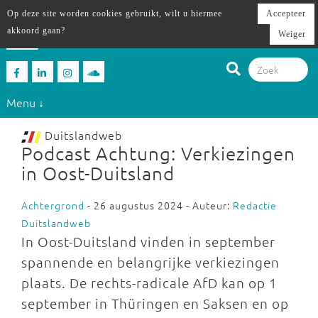
Op deze site worden cookies gebruikt, wilt u hiermee
Accepteer
akkoord gaan?
Weiger
Menu ↓
Duitslandweb
Podcast Achtung: Verkiezingen
in Oost-Duitsland
Achtergrond
- 26 augustus 2024 - Auteur:
Redactie
Duitslandweb
In Oost-Duitsland vinden in september
spannende en belangrijke verkiezingen
plaats. De rechts-radicale AfD kan op 1
september in Thüringen en Saksen en op