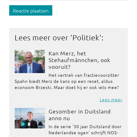
Reactie plaatsen
Lees meer over '
Politiek
':
Kan Merz, het
Stehaufmännchen, ook
vooruit?
Het vertrek van fractievoorzitter
Spahn biedt Merz de kans op een reset, aldus
econoom Brzeski. Maar doet hij er ook iets mee?
Lees meer
Gesomber in Duitsland
anno nu
In de serie '30 jaar Duitsland door
Nederlandse ogen' schrijft NOS-