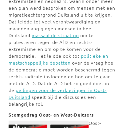
extremisten en neonazi’s, waarin onder meer
een plan werd besproken om mensen met een
migratieachtergrond Duitsland uit te krijgen.
Dat leidde tot veel verontwaardiging en
maandenlang gingen mensen in heel
Duitsland
massaal de straat op
om te
protesteren tegen de AfD en rechts-
extremisme en om op te komen voor de
democratie. Het leidde ook tot
politieke en
maatschappelijke debatten
over de vraag hoe
de democratie moet worden beschermd tegen
rechts-radicale invloeden en hoe om te gaan
met de AfD. Dat de AfD het zo goed doet in
de
peilingen voor de verkiezingen in Oost-
Duitsland
speelt bij die discussies een
belangrijke rol.
Stemgedrag Oost- en West-Duitsers
Oost-