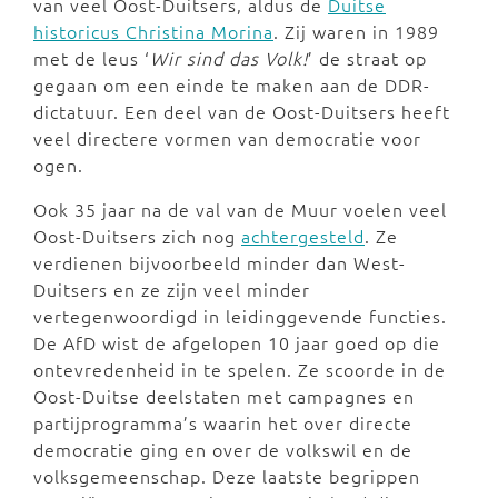
van veel Oost-Duitsers, aldus de
Duitse
historicus Christina Morina
. Zij waren in 1989
met de leus ‘
Wir sind das Volk!
’ de straat op
gegaan om een einde te maken aan de DDR-
dictatuur. Een deel van de Oost-Duitsers heeft
veel directere vormen van democratie voor
ogen.
Ook 35 jaar na de val van de Muur voelen veel
Oost-Duitsers zich nog
achtergesteld
. Ze
verdienen bijvoorbeeld minder dan West-
Duitsers en ze zijn veel minder
vertegenwoordigd in leidinggevende functies.
De AfD wist de afgelopen 10 jaar goed op die
ontevredenheid in te spelen. Ze scoorde in de
Oost-Duitse deelstaten met campagnes en
partijprogramma’s waarin het over directe
democratie ging en over de volkswil en de
volksgemeenschap. Deze laatste begrippen