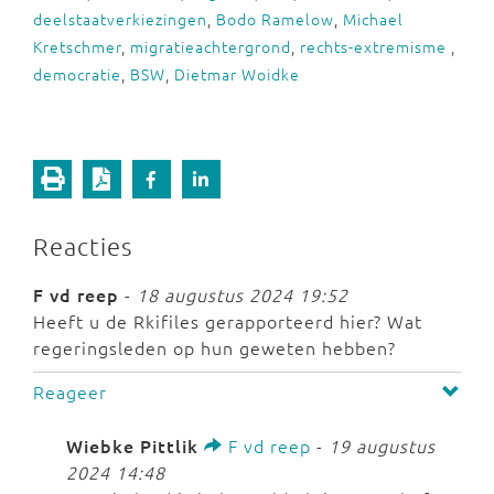
deelstaatverkiezingen
,
Bodo Ramelow
,
Michael
Kretschmer
,
migratieachtergrond
,
rechts-extremisme
,
democratie
,
BSW
,
Dietmar Woidke
Reacties
F vd reep
-
18 augustus 2024 19:52
Heeft u de Rkifiles gerapporteerd hier? Wat
regeringsleden op hun geweten hebben?
Reageer
Wiebke Pittlik
F vd reep
-
19 augustus
2024 14:48