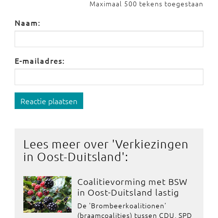
Maximaal 500 tekens toegestaan
Naam:
E-mailadres:
Reactie plaatsen
Lees meer over '
Verkiezingen
in Oost-Duitsland
':
Coalitievorming met BSW
in Oost-Duitsland lastig
De 'Brombeerkoalitionen'
(braamcoalities) tussen CDU, SPD