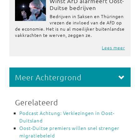
Winst AfD alarmeert Oost-
Duitse bedrijven
Bedrijven in Saksen en Thüringen
vrezen de invloed van de AfD op
de economie. Het is nu al moeilijker buitenlandse
vakkrachten te werven, zeggen ze.
Lees meer
Meer Achtergrond
Gerelateerd
Podcast Achtung: Verkiezingen in Oost-
Duitsland
Oost-Duitse premiers willen snel strenger
migratiebeleid