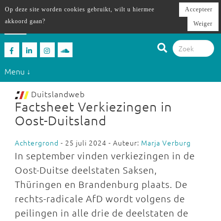
Op deze site worden cookies gebruikt, wilt u hiermee
Accepteer
akkoord gaan?
Weiger
Menu ↓
Duitslandweb
Factsheet Verkiezingen in
Oost-Duitsland
Achtergrond
- 25 juli 2024 - Auteur:
Marja Verburg
In september vinden verkiezingen in de
Oost-Duitse deelstaten Saksen,
Thüringen en Brandenburg plaats. De
rechts-radicale AfD wordt volgens de
peilingen in alle drie de deelstaten de