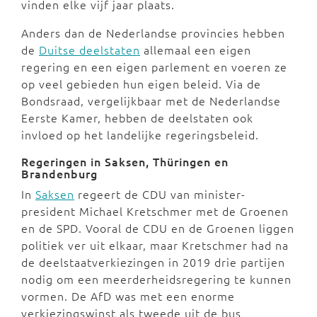
vinden elke vijf jaar plaats.
Anders dan de Nederlandse provincies hebben
de
Duitse deelstaten
allemaal een eigen
regering en een eigen parlement en voeren ze
op veel gebieden hun eigen beleid. Via de
Bondsraad, vergelijkbaar met de Nederlandse
Eerste Kamer, hebben de deelstaten ook
invloed op het landelijke regeringsbeleid.
Regeringen in Saksen, Thüringen en
Brandenburg
In
Saksen
regeert de CDU van minister-
president Michael Kretschmer met de Groenen
en de SPD. Vooral de CDU en de Groenen liggen
politiek ver uit elkaar, maar Kretschmer had na
de deelstaatverkiezingen in 2019 drie partijen
nodig om een meerderheidsregering te kunnen
vormen. De AfD was met een enorme
verkiezingswinst als tweede uit de bus