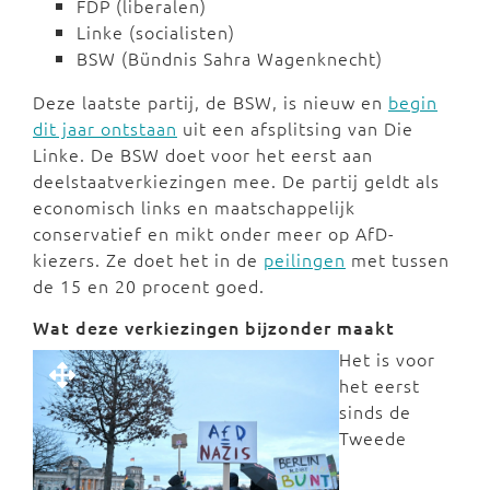
FDP (liberalen)
Linke (socialisten)
BSW (Bündnis Sahra Wagenknecht)
Deze laatste partij, de BSW, is nieuw en
begin
dit jaar ontstaan
uit een afsplitsing van Die
Linke. De BSW doet voor het eerst aan
deelstaatverkiezingen mee. De partij geldt als
economisch links en maatschappelijk
conservatief en mikt onder meer op AfD-
kiezers. Ze doet het in de
peilingen
met tussen
de 15 en 20 procent goed.
Wat deze verkiezingen bijzonder maakt
Het is voor
het eerst
sinds de
Tweede