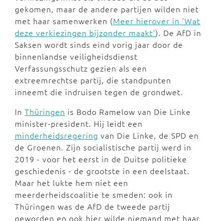
gekomen, maar de andere partijen wilden niet
met haar samenwerken (
Meer hierover in 'Wat
deze verkiezingen bijzonder maakt'
). De AfD in
Saksen wordt sinds eind vorig jaar door de
binnenlandse veiligheidsdienst
Verfassungsschutz gezien als een
extreemrechtse partij, die standpunten
inneemt die indruisen tegen de grondwet.
In
Thüringen
is Bodo Ramelow van Die Linke
minister-president. Hij leidt een
minderheidsregering
van Die Linke, de SPD en
de Groenen. Zijn socialistische partij werd in
2019 - voor het eerst in de Duitse politieke
geschiedenis - de grootste in een deelstaat.
Maar het lukte hem niet een
meerderheidscoalitie te smeden: ook in
Thüringen was de AfD de tweede partij
geworden en ook hier wilde niemand met haar