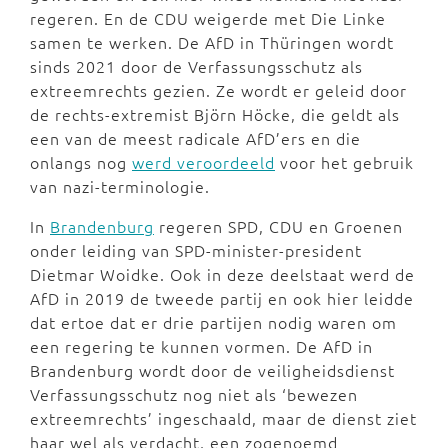
regeren. En de CDU weigerde met Die Linke
samen te werken. De AfD in Thüringen wordt
sinds 2021 door de Verfassungsschutz als
extreemrechts gezien. Ze wordt er geleid door
de rechts-extremist Björn Höcke, die geldt als
een van de meest radicale AfD’ers en die
onlangs nog
werd veroordeeld
voor het gebruik
van nazi-terminologie.
In
Brandenburg
regeren SPD, CDU en Groenen
onder leiding van SPD-minister-president
Dietmar Woidke. Ook in deze deelstaat werd de
AfD in 2019 de tweede partij en ook hier leidde
dat ertoe dat er drie partijen nodig waren om
een regering te kunnen vormen. De AfD in
Brandenburg wordt door de veiligheidsdienst
Verfassungsschutz nog niet als ‘bewezen
extreemrechts’ ingeschaald, maar de dienst ziet
haar wel als verdacht, een zogenoemd