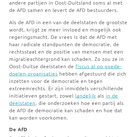
andere partijen in Oost-Duitsland soms al met
de AfD samen en levert de AfD bestuurders.
Als de AfD in een van de deelstaten de grootste
wordt, krijgt ze meer invloed en mogelijk ook
regeringsmacht. De vrees is dat de AfD met
haar radicale standpunten de democratie, de
rechtsstaat en de positie van mensen met een
migratieachtergrond kan schaden. Zo zou ze in
Oost-Duitse deelstaten de
fiscus al op goede-
doelen-organisaties
hebben afgestuurd die zich
inzetten voor de democratie en tegen
extreemrechts. Er zijn inmiddels verschillende
initiatieven gestart, zowel
landelijk
als
in de
deelstaten
, die onderzoeken hoe een partij als
de AfD de democratie kan schaden en hoe dat
kan worden voorkomen.
De AfD