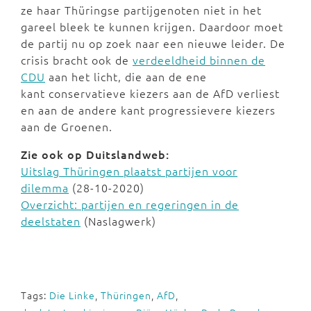
ze haar Thüringse partijgenoten niet in het
gareel bleek te kunnen krijgen. Daardoor moet
de partij nu op zoek naar een nieuwe leider. De
crisis bracht ook de
verdeeldheid binnen de
CDU
aan het licht, die aan de ene
kant conservatieve kiezers aan de AfD verliest
en aan de andere kant progressievere kiezers
aan de Groenen.
Zie ook op Duitslandweb:
Uitslag Thüringen plaatst partijen voor
dilemma
(28-10-2020)
Overzicht: partijen en regeringen in de
deelstaten
(Naslagwerk)
Tags:
Die Linke
,
Thüringen
,
AfD
,