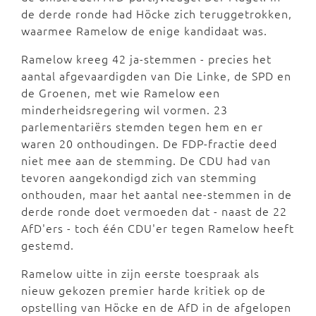
de derde ronde had Höcke zich teruggetrokken,
waarmee Ramelow de enige kandidaat was.
Ramelow kreeg 42 ja-stemmen - precies het
aantal afgevaardigden van Die Linke, de SPD en
de Groenen, met wie Ramelow een
minderheidsregering wil vormen. 23
parlementariërs stemden tegen hem en er
waren 20 onthoudingen. De FDP-fractie deed
niet mee aan de stemming. De CDU had van
tevoren aangekondigd zich van stemming
onthouden, maar het aantal nee-stemmen in de
derde ronde doet vermoeden dat - naast de 22
AfD'ers - toch één CDU'er tegen Ramelow heeft
gestemd.
Ramelow uitte in zijn eerste toespraak als
nieuw gekozen premier harde kritiek op de
opstelling van Höcke en de AfD in de afgelopen