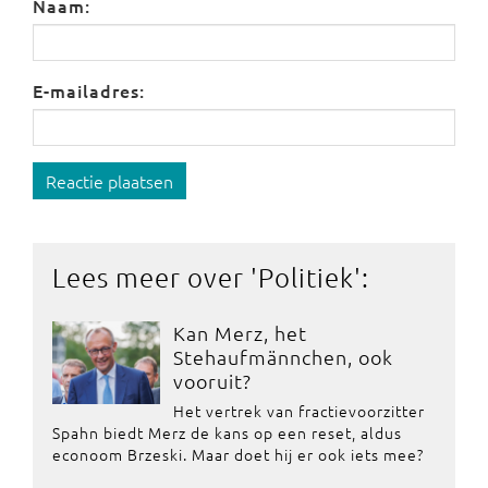
Naam:
E-mailadres:
Reactie plaatsen
Lees meer over '
Politiek
':
Kan Merz, het
Stehaufmännchen, ook
vooruit?
Het vertrek van fractievoorzitter
Spahn biedt Merz de kans op een reset, aldus
econoom Brzeski. Maar doet hij er ook iets mee?