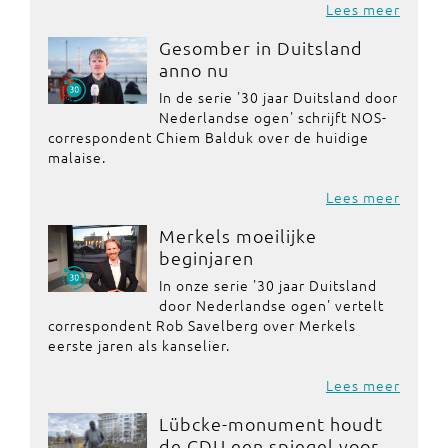
Lees meer
Gesomber in Duitsland
anno nu
In de serie '30 jaar Duitsland door
Nederlandse ogen' schrijft NOS-
correspondent Chiem Balduk over de huidige
malaise.
Lees meer
Merkels moeilijke
beginjaren
In onze serie '30 jaar Duitsland
door Nederlandse ogen' vertelt
correspondent Rob Savelberg over Merkels
eerste jaren als kanselier.
Lees meer
Lübcke-monument houdt
de CDU een spiegel voor