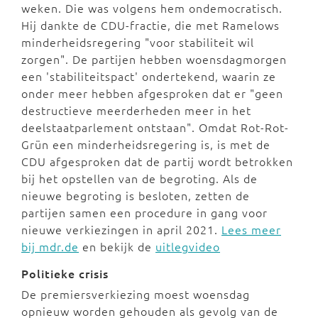
weken. Die was volgens hem ondemocratisch.
Hij dankte de CDU-fractie, die met Ramelows
minderheidsregering "voor stabiliteit wil
zorgen". De partijen hebben woensdagmorgen
een 'stabiliteitspact' ondertekend, waarin ze
onder meer hebben afgesproken dat er "geen
destructieve meerderheden meer in het
deelstaatparlement ontstaan". Omdat Rot-Rot-
Grün een minderheidsregering is, is met de
CDU afgesproken dat de partij wordt betrokken
bij het opstellen van de begroting. Als de
nieuwe begroting is besloten, zetten de
partijen samen een procedure in gang voor
nieuwe verkiezingen in april 2021.
Lees meer
bij mdr.de
en bekijk de
uitlegvideo
Politieke crisis
De premiersverkiezing moest woensdag
opnieuw worden gehouden als gevolg van de