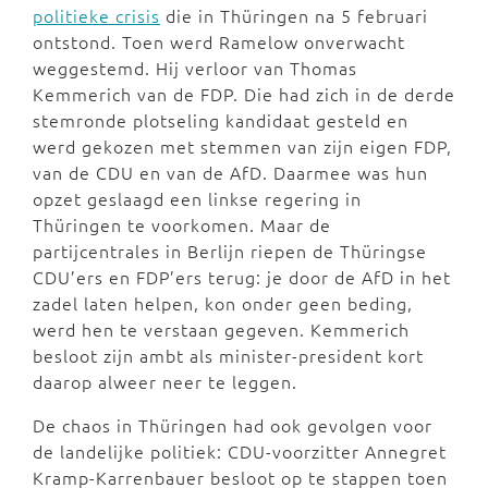
politieke crisis
die in Thüringen na 5 februari
ontstond. Toen werd Ramelow onverwacht
weggestemd. Hij verloor van Thomas
Kemmerich van de FDP. Die had zich in de derde
stemronde plotseling kandidaat gesteld en
werd gekozen met stemmen van zijn eigen FDP,
van de CDU en van de AfD. Daarmee was hun
opzet geslaagd een linkse regering in
Thüringen te voorkomen. Maar de
partijcentrales in Berlijn riepen de Thüringse
CDU’ers en FDP’ers terug: je door de AfD in het
zadel laten helpen, kon onder geen beding,
werd hen te verstaan gegeven. Kemmerich
besloot zijn ambt als minister-president kort
daarop alweer neer te leggen.
De chaos in Thüringen had ook gevolgen voor
de landelijke politiek: CDU-voorzitter Annegret
Kramp-Karrenbauer besloot op te stappen toen