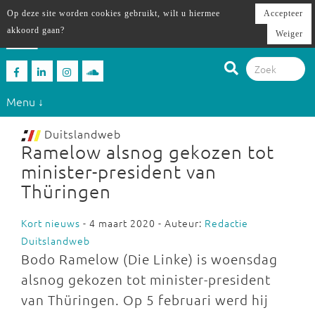
Op deze site worden cookies gebruikt, wilt u hiermee
Accepteer
akkoord gaan?
Weiger
Menu ↓
Duitslandweb
Ramelow alsnog gekozen tot
minister-president van
Thüringen
Kort nieuws
- 4 maart 2020 - Auteur:
Redactie
Duitslandweb
Bodo Ramelow (Die Linke) is woensdag
alsnog gekozen tot minister-president
van Thüringen. Op 5 februari werd hij