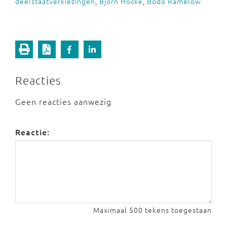
deelstaatverkiezingen
,
Björn Höcke
,
Bodo Ramelow
Reacties
Geen reacties aanwezig
Reactie:
Maximaal 500 tekens toegestaan