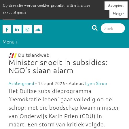
Op deze site worden cookies gebruikt, wilt u hiermee
Accepteer
akkoord gaan?
Weiger
Menu ↓
Duitslandweb
Minister snoeit in subsidies:
NGO’s slaan alarm
Achtergrond
- 14 april 2026 - Auteur:
Lynn Stroo
Het Duitse subsidieprogramma
‘Demokratie leben’ gaat volledig op de
schop: met die boodschap kwam minister
van Onderwijs Karin Prien (CDU) in
maart. Een storm van kritiek volgde.