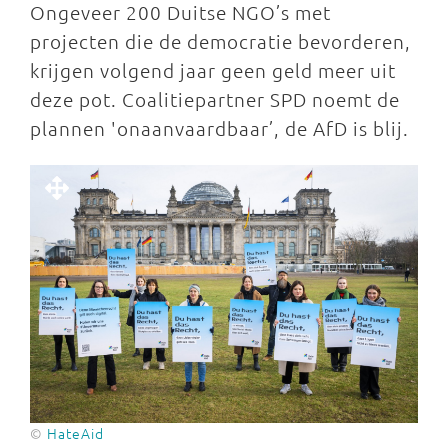
Ongeveer 200 Duitse NGO’s met
projecten die de democratie bevorderen,
krijgen volgend jaar geen geld meer uit
deze pot. Coalitiepartner SPD noemt de
plannen 'onaanvaardbaar’, de AfD is blij.
©
HateAid