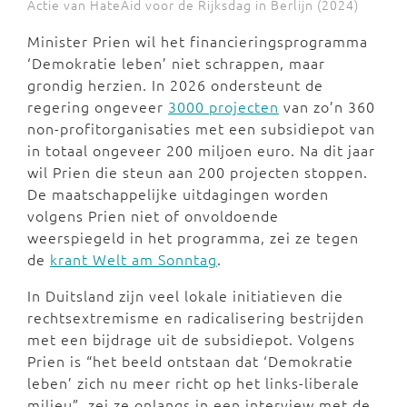
Actie van HateAid voor de Rijksdag in Berlijn (2024)
Minister Prien wil het financieringsprogramma
‘Demokratie leben’ niet schrappen, maar
grondig herzien. In 2026 ondersteunt de
regering ongeveer
3000 projecten
van zo’n 360
non-profitorganisaties met een subsidiepot van
in totaal ongeveer 200 miljoen euro. Na dit jaar
wil Prien die steun aan 200 projecten stoppen.
De maatschappelijke uitdagingen worden
volgens Prien niet of onvoldoende
weerspiegeld in het programma, zei ze tegen
de
krant Welt am Sonntag
.
In Duitsland zijn veel lokale initiatieven die
rechtsextremisme en radicalisering bestrijden
met een bijdrage uit de subsidiepot. Volgens
Prien is “het beeld ontstaan dat ‘Demokratie
leben’ zich nu meer richt op het links-liberale
milieu”, zei ze onlangs in een interview met de