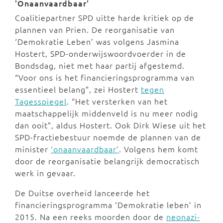
'Onaanvaardbaar'
Coalitiepartner SPD uitte harde kritiek op de
plannen van Prien. De reorganisatie van
‘Demokratie Leben’ was volgens Jasmina
Hostert, SPD-onderwijswoordvoerder in de
Bondsdag, niet met haar partij afgestemd.
“Voor ons is het financieringsprogramma van
essentieel belang”, zei Hostert
tegen
Tagesspiegel
. “Het versterken van het
maatschappelijk middenveld is nu meer nodig
dan ooit”, aldus Hostert. Ook Dirk Wiese uit het
SPD-fractiebestuur noemde de plannen van de
minister
‘onaanvaardbaar’
. Volgens hem komt
door de reorganisatie belangrijk democratisch
werk in gevaar.
De Duitse overheid lanceerde het
financieringsprogramma ‘Demokratie leben’ in
2015. Na een reeks moorden door de
neonazi-