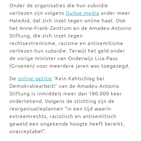
Onder de organisaties die hun subsidie
verliezen zijn volgens
Duitse media
onder meer
HateAid, dat zich inzet tegen online haat. Ook
het Anne-Frank-Zentrum en de Amadeu-Antonio
Stiftung, die zich inzet tegen
rechtsextremisme, racisme en antisemitisme
verliezen hun subsidie. Terwijl het geld onder
de vorige minister van Onderwijs Lisa Paus
(Groenen) voor meerdere jaren was toegezegd.
De
online petitie
‘Kein Kahlschlag bei
Demokratiearbeit!’ van de Amadeu-Antonio
Stiftung is inmiddels meer dan 180.000 keer
ondertekend. Volgens de stichting zijn de
reorganisatieplannen “in een tijd waarin
extreemrechts, racistisch en antisemitisch
geweld een ongekende hoogte heeft bereikt,
onacceptabel”.