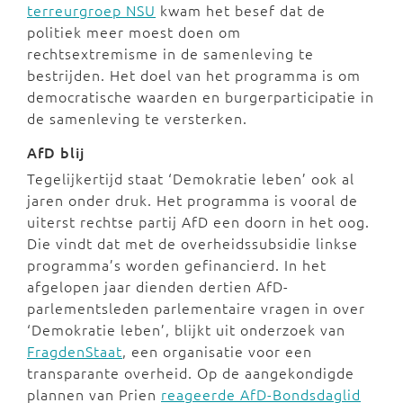
terreurgroep NSU
kwam het besef dat de
politiek meer moest doen om
rechtsextremisme in de samenleving te
bestrijden. Het doel van het programma is om
democratische waarden en burgerparticipatie in
de samenleving te versterken.
AfD blij
Tegelijkertijd staat ‘Demokratie leben’ ook al
jaren onder druk. Het programma is vooral de
uiterst rechtse partij AfD een doorn in het oog.
Die vindt dat met de overheidssubsidie linkse
programma’s worden gefinancierd. In het
afgelopen jaar dienden dertien AfD-
parlementsleden parlementaire vragen in over
‘Demokratie leben’, blijkt uit onderzoek van
FragdenStaat
, een organisatie voor een
transparante overheid. Op de aangekondigde
plannen van Prien
reageerde AfD-Bondsdaglid