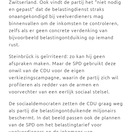
Zwitserland. Ook vindt de partij het “niet nodig
en gepast” dat de belastingdienst straks
onaangekondigd bij veelverdieners mag
binnenvallen om de inkomsten te controleren,
zelfs als er geen concrete verdenking van
bijvoorbeeld belastingontduiking op iemand
rust.
Steinbrück is geïrriteerd: zo kan hij geen
afspraken maken. Maar de SPD gebruikt deze
onwil van de CDU voor de eigen
verkiezingscampagne, waarin de partij zich wil
profileren als redder van de armen en
voorvechter van een eerlijk sociaal stelsel.
De sociaaldemocraten zetten de CDU graag weg
als partij die belastingontduikende miljonairs
beschermt. In dat beeld passen ook de plannen
van de SPD om het belastingtarief voor
veelverdieners en de inkomens van