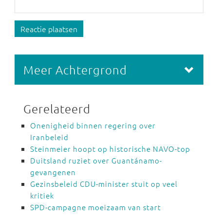
Reactie plaatsen
Meer Achtergrond
Gerelateerd
Onenigheid binnen regering over
Iranbeleid
Steinmeier hoopt op historische NAVO-top
Duitsland ruziet over Guantánamo-
gevangenen
Gezinsbeleid CDU-minister stuit op veel
kritiek
SPD-campagne moeizaam van start