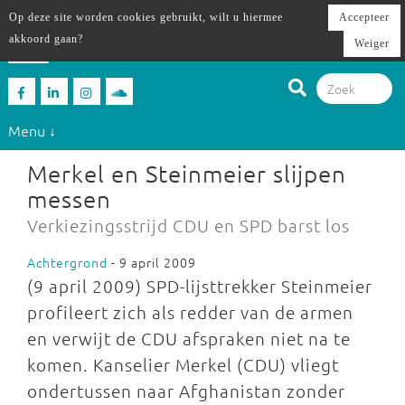
Op deze site worden cookies gebruikt, wilt u hiermee
Accepteer
akkoord gaan?
Weiger
Menu ↓
Merkel en Steinmeier slijpen
messen
Verkiezingsstrijd CDU en SPD barst los
Achtergrond
- 9 april 2009
(9 april 2009) SPD-lijsttrekker Steinmeier
profileert zich als redder van de armen
en verwijt de CDU afspraken niet na te
komen. Kanselier Merkel (CDU) vliegt
ondertussen naar Afghanistan zonder