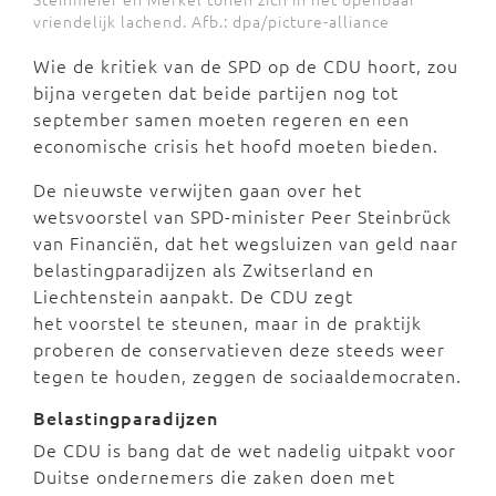
vriendelijk lachend. Afb.: dpa/picture-alliance
Wie de kritiek van de SPD op de CDU hoort, zou
bijna vergeten dat beide partijen nog tot
september samen moeten regeren en een
economische crisis het hoofd moeten bieden.
De nieuwste verwijten gaan over het
wetsvoorstel van SPD-minister Peer Steinbrück
van Financiën, dat het wegsluizen van geld naar
belastingparadijzen als Zwitserland en
Liechtenstein aanpakt. De CDU zegt
het voorstel te steunen, maar in de praktijk
proberen de conservatieven deze steeds weer
tegen te houden, zeggen de sociaaldemocraten.
Belastingparadijzen
De CDU is bang dat de wet nadelig uitpakt voor
Duitse ondernemers die zaken doen met