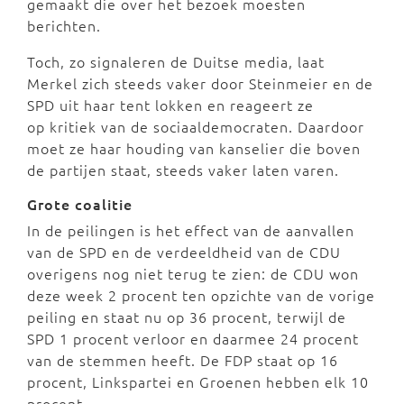
gemaakt die over het bezoek moesten
berichten.
Toch, zo signaleren de Duitse media, laat
Merkel zich steeds vaker door Steinmeier en de
SPD uit haar tent lokken en reageert ze
op kritiek van de sociaaldemocraten. Daardoor
moet ze haar houding van kanselier die boven
de partijen staat, steeds vaker laten varen.
Grote coalitie
In de peilingen is het effect van de aanvallen
van de SPD en de verdeeldheid van de CDU
overigens nog niet terug te zien: de CDU won
deze week 2 procent ten opzichte van de vorige
peiling en staat nu op 36 procent, terwijl de
SPD 1 procent verloor en daarmee 24 procent
van de stemmen heeft. De FDP staat op 16
procent, Linkspartei en Groenen hebben elk 10
procent.