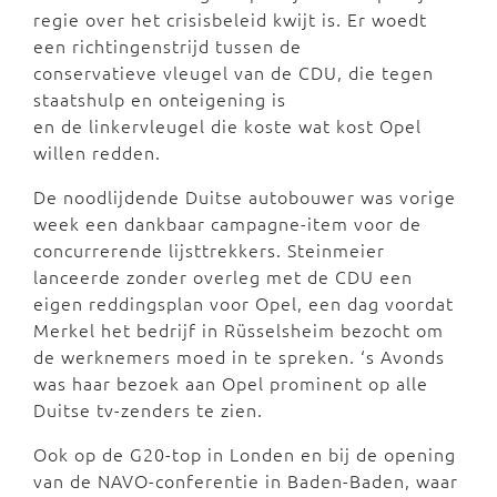
regie over het crisisbeleid kwijt is. Er woedt
een richtingenstrijd tussen de
conservatieve vleugel van de CDU, die tegen
staatshulp en onteigening is
en de linkervleugel die koste wat kost Opel
willen redden.
De noodlijdende Duitse autobouwer was vorige
week een dankbaar campagne-item voor de
concurrerende lijsttrekkers. Steinmeier
lanceerde zonder overleg met de CDU een
eigen reddingsplan voor Opel, een dag voordat
Merkel het bedrijf in Rüsselsheim bezocht om
de werknemers moed in te spreken. ‘s Avonds
was haar bezoek aan Opel prominent op alle
Duitse tv-zenders te zien.
Ook op de G20-top in Londen en bij de opening
van de NAVO-conferentie in Baden-Baden, waar