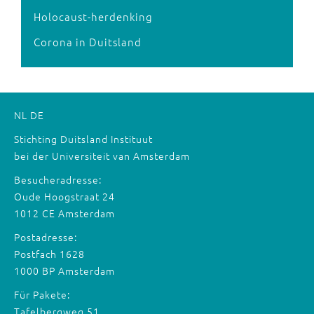
Holocaust-herdenking
Corona in Duitsland
NL
DE
Stichting Duitsland Instituut
bei der Universiteit van Amsterdam
Besucheradresse:
Oude Hoogstraat 24
1012 CE Amsterdam
Postadresse:
Postfach 1628
1000 BP Amsterdam
Für Pakete:
Tafelbergweg 51