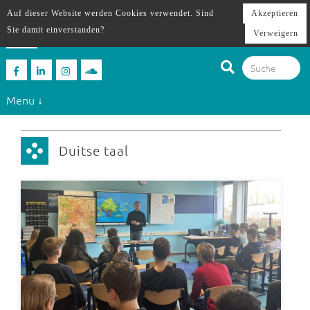
Auf dieser Website werden Cookies verwendet. Sind
Akzeptieren
Sie damit einverstanden?
Verweigern
Menu ↓
Duitse taal