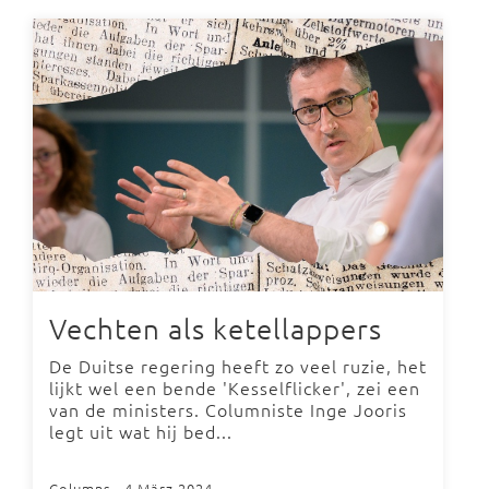
Vechten als ketellappers
De Duitse regering heeft zo veel ruzie, het
lijkt wel een bende 'Kesselflicker', zei een
van de ministers. Columniste Inge Jooris
legt uit wat hij bed...
Columns
- 4 März 2024