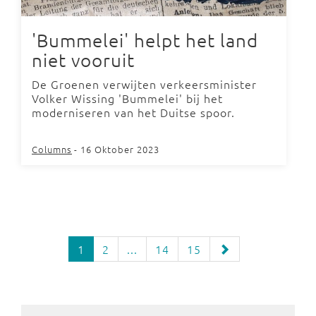
'Bummelei' helpt het land
niet vooruit
De Groenen verwijten verkeersminister
Volker Wissing 'Bummelei' bij het
moderniseren van het Duitse spoor.
Columns
- 16 Oktober 2023
1
2
...
14
15