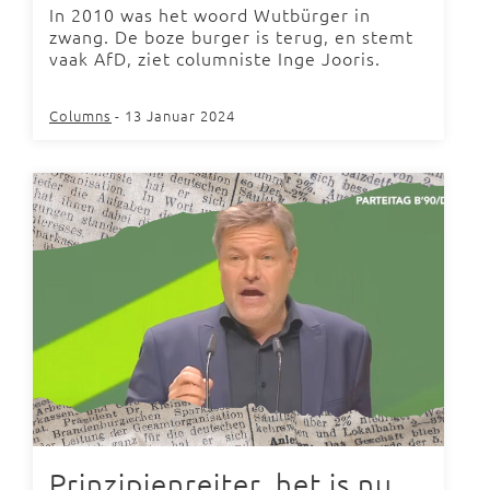
In 2010 was het woord Wutbürger in
zwang. De boze burger is terug, en stemt
vaak AfD, ziet columniste Inge Jooris.
Columns
- 13 Januar 2024
Prinzipienreiter, het is nu