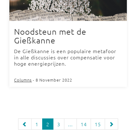
Noodsteun met de
Gießkanne
De Gießkanne is een populaire metafoor
in alle discussies over compensatie voor
hoge energieprijzen.
Columns
- 8 November 2022
1
2
3
...
14
15