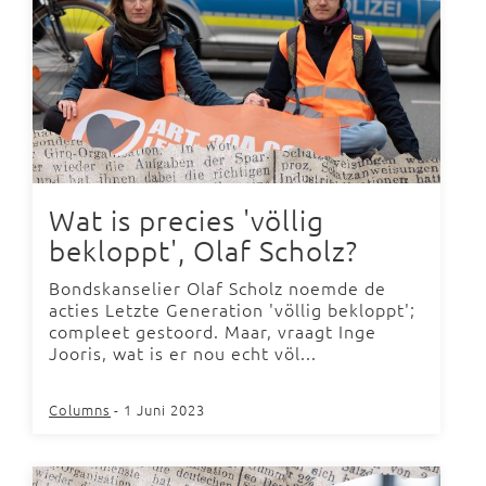
Wat is precies 'völlig
bekloppt', Olaf Scholz?
Bondskanselier Olaf Scholz noemde de
acties Letzte Generation 'völlig bekloppt';
compleet gestoord. Maar, vraagt Inge
Jooris, wat is er nou echt völ...
Columns
- 1 Juni 2023