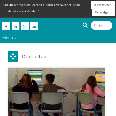
Auf dieser Website werden Cookies verwendet. Sind
Akzeptieren
Sie damit einverstanden?
Verweigern
Menu ↓
Duitse taal