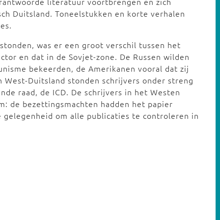
rantwoorde literatuur voortbrengen en zich
ch Duitsland. Toneelstukken en korte verhalen
es.
stonden, was er een groot verschil tussen het
sector en dat in de Sovjet-zone. De Russen wilden
munisme bekeerden, de Amerikanen vooral dat zij
 West-Duitsland stonden schrijvers onder streng
nde raad, de ICD. De schrijvers in het Westen
em: de bezettingsmachten hadden het papier
 gelegenheid om alle publicaties te controleren in