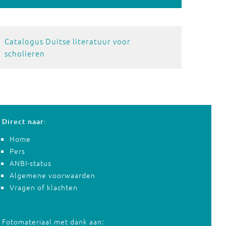
Catalogus Duitse literatuur voor
scholieren
Direct naar:
Home
Pers
ANBI-status
Algemene voorwaarden
Vragen of klachten
Fotomateriaal met dank aan: