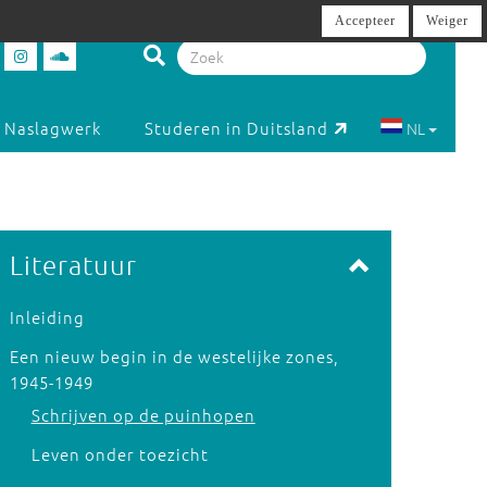
Accepteer
Weiger
Naslagwerk
Studeren in Duitsland
NL
Literatuur
Inleiding
Een nieuw begin in de westelijke zones,
1945-1949
Schrijven op de puinhopen
Leven onder toezicht