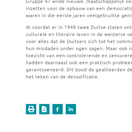
Gruppe 47 wilde nieuwe, maatschappelijk ve
inzetten voor de opbouw van een democratis
waren in die eerste jaren veelgebruikte genr
Al voordat er in 1949 twee Duitse staten ont
culturele en literaire leven in de westerse 
voor alles dat de Duitsers zich tot het com
hun misdaden onder ogen zagen. Maar ook in
toezicht van een controlerende en censurere
hadden daarnaast ook een praktisch proble
gerantsoeneerd. Dit bood de geallieerden de
het teken van de denazificatie.