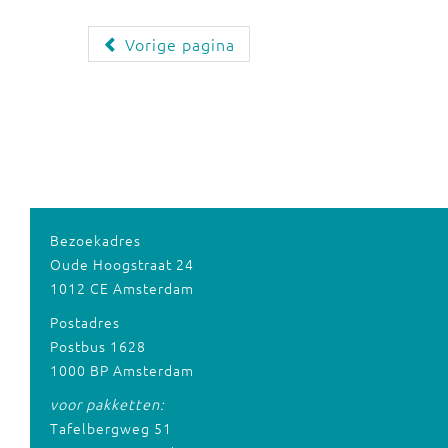
Vorige pagina
Bezoekadres
Oude Hoogstraat 24
1012 CE Amsterdam
Postadres
Postbus 1628
1000 BP Amsterdam
voor pakketten:
Tafelbergweg 51