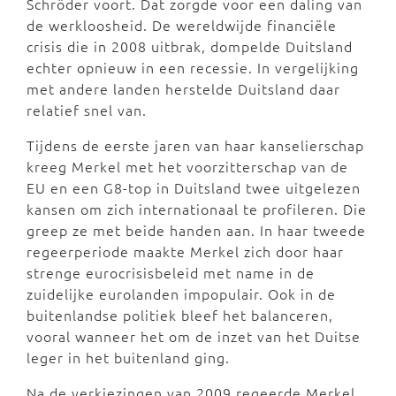
Schröder voort. Dat zorgde voor een daling van
de werkloosheid. De wereldwijde financiële
crisis die in 2008 uitbrak, dompelde Duitsland
echter opnieuw in een recessie. In vergelijking
met andere landen herstelde Duitsland daar
relatief snel van.
Tijdens de eerste jaren van haar kanselierschap
kreeg Merkel met het voorzitterschap van de
EU en een G8-top in Duitsland twee uitgelezen
kansen om zich internationaal te profileren. Die
greep ze met beide handen aan. In haar tweede
regeerperiode maakte Merkel zich door haar
strenge eurocrisisbeleid met name in de
zuidelijke eurolanden impopulair. Ook in de
buitenlandse politiek bleef het balanceren,
vooral wanneer het om de inzet van het Duitse
leger in het buitenland ging.
Na de verkiezingen van 2009 regeerde Merkel