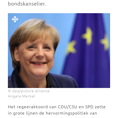
bondskanselier.
© dpa/picture-alliance
Angela Merkel
Het regeerakkoord van CDU/CSU en SPD zette
in grote lijnen de hervormingspolitiek van