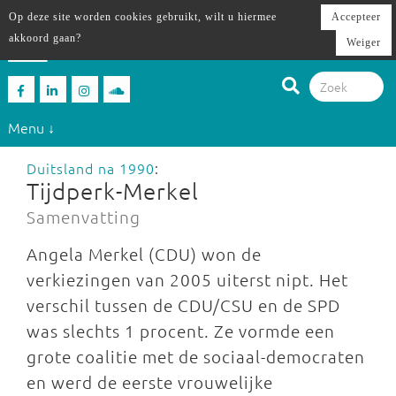
Op deze site worden cookies gebruikt, wilt u hiermee
Accepteer
akkoord gaan?
Weiger
Menu ↓
Duitsland na 1990
:
Tijdperk-Merkel
Samenvatting
Angela Merkel (CDU) won de
verkiezingen van 2005 uiterst nipt. Het
verschil tussen de CDU/CSU en de SPD
was slechts 1 procent. Ze vormde een
grote coalitie met de sociaal-democraten
en werd de eerste vrouwelijke