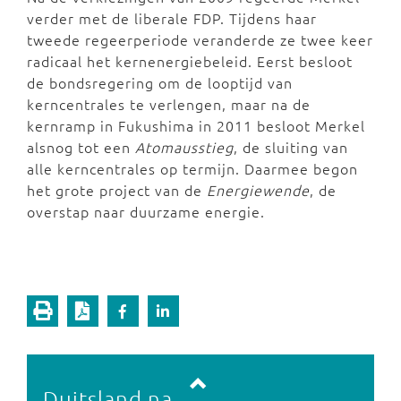
verder met de liberale FDP. Tijdens haar
tweede regeerperiode veranderde ze twee keer
radicaal het kernenergiebeleid. Eerst besloot
de bondsregering om de looptijd van
kerncentrales te verlengen, maar na de
kernramp in Fukushima in 2011 besloot Merkel
alsnog tot een
Atomausstieg
, de sluiting van
alle kerncentrales op termijn. Daarmee begon
het grote project van de
Energiewende
, de
overstap naar duurzame energie.
Vorige pagina
Volgende pagina
Duitsland na