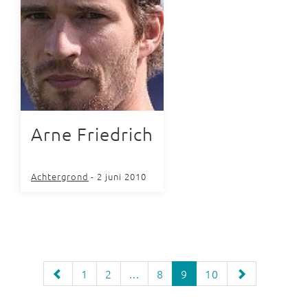
Arne Friedrich
Achtergrond
- 2 juni 2010
1
2
...
8
9
10