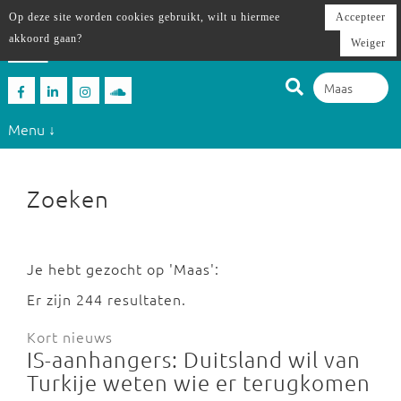
Op deze site worden cookies gebruikt, wilt u hiermee
Accepteer
akkoord gaan?
Weiger
Menu ↓
Zoeken
Je hebt gezocht op 'Maas':
Er zijn 244 resultaten.
Kort nieuws
IS-aanhangers: Duitsland wil van
Turkije weten wie er terugkomen