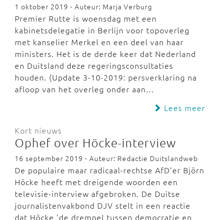
1 oktober 2019 - Auteur: Marja Verburg
Premier Rutte is woensdag met een
kabinetsdelegatie in Berlijn voor topoverleg
met kanselier Merkel en een deel van haar
ministers. Het is de derde keer dat Nederland
en Duitsland deze regeringsconsultaties
houden. (Update 3-10-2019: persverklaring na
afloop van het overleg onder aan…
Lees meer
Kort nieuws
Ophef over Höcke-interview
16 september 2019 - Auteur: Redactie Duitslandweb
De populaire maar radicaal-rechtse AfD'er Björn
Höcke heeft met dreigende woorden een
televisie-interview afgebroken. De Duitse
journalistenvakbond DJV stelt in een reactie
dat Höcke 'de drempel tussen democratie en