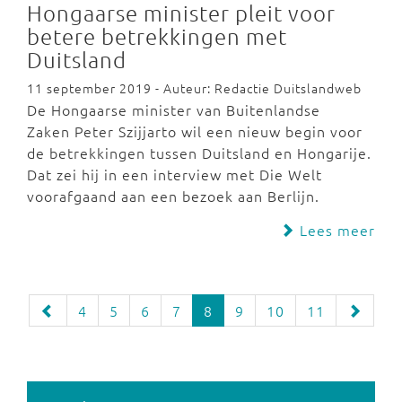
Hongaarse minister pleit voor
betere betrekkingen met
Duitsland
11 september 2019 - Auteur: Redactie Duitslandweb
De Hongaarse minister van Buitenlandse
Zaken Peter Szijjarto wil een nieuw begin voor
de betrekkingen tussen Duitsland en Hongarije.
Dat zei hij in een interview met Die Welt
voorafgaand aan een bezoek aan Berlijn.
Lees meer
4
5
6
7
8
9
10
11