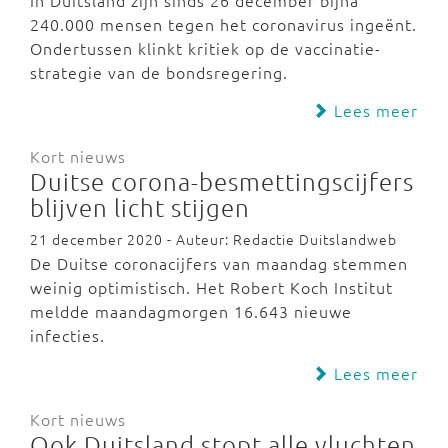
In Duitsland zijn sinds 26 december bijna
240.000 mensen tegen het coronavirus ingeënt.
Ondertussen klinkt kritiek op de vaccinatie-
strategie van de bondsregering.
Lees meer
Kort nieuws
Duitse corona-besmettingscijfers
blijven licht stijgen
21 december 2020 - Auteur: Redactie Duitslandweb
De Duitse coronacijfers van maandag stemmen
weinig optimistisch. Het Robert Koch Institut
meldde maandagmorgen 16.643 nieuwe
infecties.
Lees meer
Kort nieuws
Ook Duitsland stopt alle vluchten