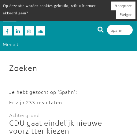
Op deze site worden cookies gebruikt, wilt u hiermee
Accepteer
akkoord gaan?
Weiger
Menu ↓
Zoeken
Je hebt gezocht op 'Spahn':
Er zijn 233 resultaten.
Achtergrond
CDU gaat eindelijk nieuwe
voorzitter kiezen