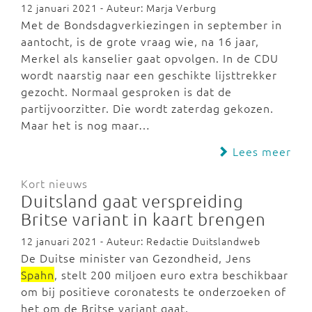
12 januari 2021 - Auteur: Marja Verburg
Met de Bondsdagverkiezingen in september in
aantocht, is de grote vraag wie, na 16 jaar,
Merkel als kanselier gaat opvolgen. In de CDU
wordt naarstig naar een geschikte lijsttrekker
gezocht. Normaal gesproken is dat de
partijvoorzitter. Die wordt zaterdag gekozen.
Maar het is nog maar…
Lees meer
Kort nieuws
Duitsland gaat verspreiding
Britse variant in kaart brengen
12 januari 2021 - Auteur: Redactie Duitslandweb
De Duitse minister van Gezondheid, Jens
Spahn
, stelt 200 miljoen euro extra beschikbaar
om bij positieve coronatests te onderzoeken of
het om de Britse variant gaat.