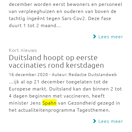
december worden eerst bewoners en personeel
van verpleeghuizen en ouderen van boven de
tachtig ingeënt tegen Sars-Cov2. Deze fase
duurt 1 tot 2 maand…
Lees meer
Kort nieuws
Duitsland hoopt op eerste
vaccinaties rond kerstdagen
16 december 2020 - Auteur: Redactie Duitslandweb
…ijk al op 21 december toegelaten tot de
Europese markt. Duitsland kan dan binnen 2 tot
4 dagen beginnen met vaccineren, heeft
minister Jens
Spahn
van Gezondheid gezegd in
het actualiteitenprogramma Tagesthemen.
Lees meer