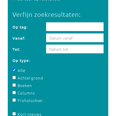
Verfijn zoekresultaten:
Op tag:
Op tag:
Vanaf:
Tot:
Op type:
Alle
Achtergrond
Boeken
Columns
Frühstücksei
Kort nieuws