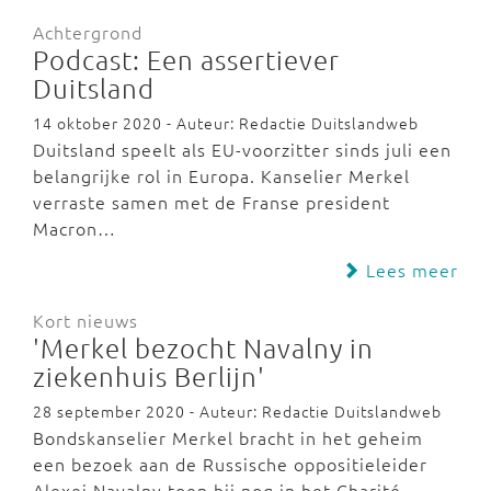
Achtergrond
Podcast: Een assertiever
Duitsland
14 oktober 2020 - Auteur: Redactie Duitslandweb
Duitsland speelt als EU-voorzitter sinds juli een
belangrijke rol in Europa. Kanselier Merkel
verraste samen met de Franse president
Macron…
Lees meer
Kort nieuws
'Merkel bezocht Navalny in
ziekenhuis Berlijn'
28 september 2020 - Auteur: Redactie Duitslandweb
Bondskanselier Merkel bracht in het geheim
een bezoek aan de Russische oppositieleider
Alexej Navalny toen hij nog in het Charité-