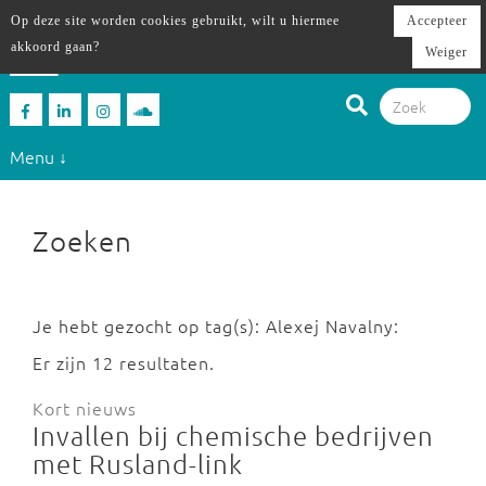
Op deze site worden cookies gebruikt, wilt u hiermee
Accepteer
akkoord gaan?
Weiger
Menu ↓
Zoeken
Je hebt gezocht op tag(s): Alexej Navalny:
Er zijn 12 resultaten.
Kort nieuws
Invallen bij chemische bedrijven
met Rusland-link