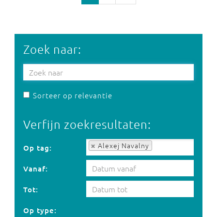
Zoek naar:
Sorteer op relevantie
Verfijn zoekresultaten:
Op tag:
Alexej Navalny
Op tag:
Vanaf:
Tot:
Op type: