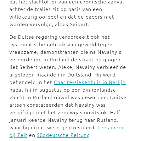
dat het slachtoffer van een chemische aanval
achter de tralies zit op basis van een
willekeurig oordeel en dat de daders niet
worden vervolgd, aldus Seibert.
De Duitse regering veroordeelt ook het
systematische gebruik van geweld tegen
vreedzame, demonstranten die na Navalny's
veroordeling in Rusland de straat op gingen,
liet Seibert weten. Alexej Navalny verbleef de
afgelopen maanden in Duitsland. Hij werd
behandeld in het
Charité-ziekenhuis in Berlijn
nadat hij in augustus op een binnenlandse
vlucht in Rusland onwel was geworden. Duitse
artsen constateerden dat Navalny was
vergiftigd met het zenuwgas novitsjok. Half
januari keerde Navalny terug naar Rusland,
waar hij direct werd gearresteerd.
Lees meer
bij Zeit
en
Süddeutsche Zeitung