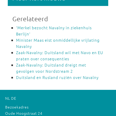
Gerelateerd
'Merkel bezocht Navalny in ziekenhuis
Berlijn'
Minister Maas eist onmiddellijke vrijlating
Navalny
Zaak-Navalny: Duitsland wil met Navo en EU
praten over consequenties
Zaak-Navalny: Duitsland dreigt met
gevolgen voor Nordstream 2
Duitsland en Rusland ruziën over Navalny
NL
DE
Bezoekadres
Oude Hoogstraat 24