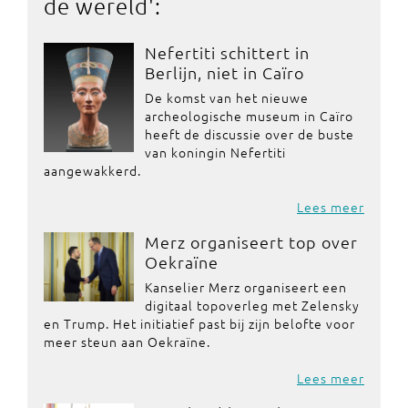
de wereld
':
Nefertiti schittert in
Berlijn, niet in Caïro
De komst van het nieuwe
archeologische museum in Caïro
heeft de discussie over de buste
van koningin Nefertiti
aangewakkerd.
Lees meer
Merz organiseert top over
Oekraïne
Kanselier Merz organiseert een
digitaal topoverleg met Zelensky
en Trump. Het initiatief past bij zijn belofte voor
meer steun aan Oekraïne.
Lees meer