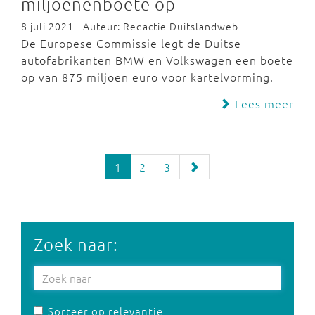
miljoenenboete op
8 juli 2021 - Auteur: Redactie Duitslandweb
De Europese Commissie legt de Duitse
autofabrikanten BMW en Volkswagen een boete
op van 875 miljoen euro voor kartelvorming.
Lees meer
1
2
3
Zoek naar:
Sorteer op relevantie