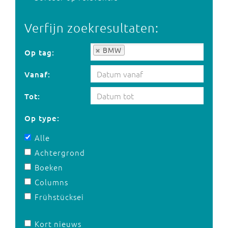
Verfijn zoekresultaten:
Op tag:
BMW
Op tag:
Vanaf:
Tot:
Op type:
Alle
Achtergrond
Boeken
Columns
Frühstücksei
Kort nieuws