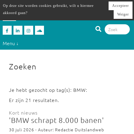
Op deze site worden cookies gebruikt, wilt u hiermee
Accepteer
akkoord gaan?
Weiger
Menu ↓
Zoeken
Je hebt gezocht op tag(s): BMW:
Er zijn 21 resultaten.
Kort nieuws
'BMW schrapt 8.000 banen'
30 juli 2026 - Auteur: Redactie Duitslandweb