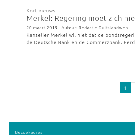
Kort nieuws
Merkel: Regering moet zich ni
20 maart 2019 - Auteur: Redactie Duitslandweb
Kanselier Merkel wil niet dat de bondsreger
de Deutsche Bank en de Commerzbank. Eer
1
Bezoekadres