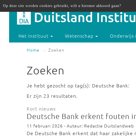
Op deze site worden cookies gebruikt, wilt u hiermee akkoord gaan?
Het instituut
Wetenschap
Onderwijs 
Home
Zoeken
Zoeken
Je hebt gezocht op tag(s): Deutsche Bank:
Er zijn 23 resultaten.
Kort nieuws
Deutsche Bank erkent fouten 
11 februari 2026 - Auteur: Redactie Duitslandweb
De Deutsche Bank erkent dat haar zakelijke 