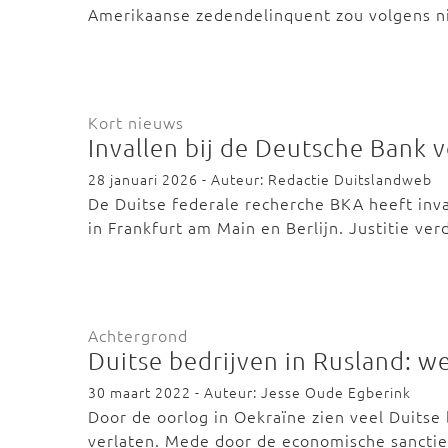
Amerikaanse zedendelinquent zou volgens 
Kort nieuws
Invallen bij de Deutsche Bank
28 januari 2026 - Auteur: Redactie Duitslandweb
De Duitse federale recherche BKA heeft inv
in Frankfurt am Main en Berlijn. Justitie ve
Achtergrond
Duitse bedrijven in Rusland: w
30 maart 2022 - Auteur: Jesse Oude Egberink
Door de oorlog in Oekraïne zien veel Duitse
verlaten. Mede door de economische sancti