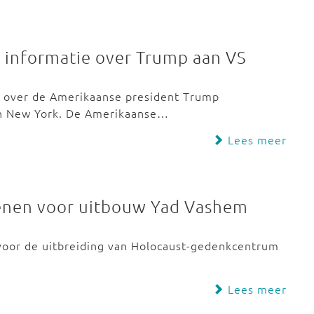
e informatie over Trump aan VS
e over de Amerikaanse president Trump
 in New York. De Amerikaanse…
Lees meer
oenen voor uitbouw Yad Vashem
 voor de uitbreiding van Holocaust-gedenkcentrum
Lees meer