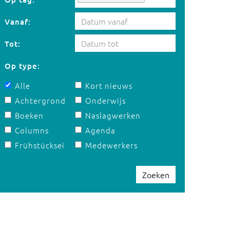
Vanaf:
Tot:
Op type:
Alle
Kort nieuws
Achtergrond
Onderwijs
Boeken
Naslagwerken
Columns
Agenda
Frühstücksei
Medewerkers
Zoeken