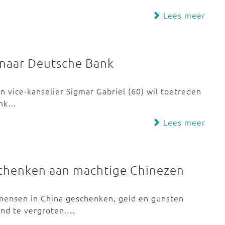
Lees meer
 naar Deutsche Bank
n vice-kanselier Sigmar Gabriel (60) wil toetreden
ank…
Lees meer
schenken aan machtige Chinezen
 mensen in China geschenken, geld en gunsten
and te vergroten.…