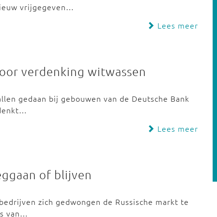
nieuw vrijgegeven…
Lees meer
 voor verdenking witwassen
allen gedaan bij gebouwen van de Deutsche Bank
rdenkt…
Lees meer
eggaan of blijven
 bedrijven zich gedwongen de Russische markt te
es van…