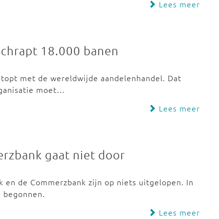
Lees meer
schrapt 18.000 banen
stopt met de wereldwijde aandelenhandel. Dat
rganisatie moet…
Lees meer
rzbank gaat niet door
 en de Commerzbank zijn op niets uitgelopen. In
n begonnen.
Lees meer