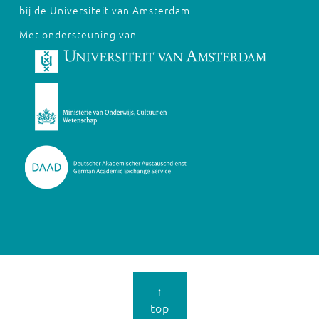
bij de Universiteit van Amsterdam
Met ondersteuning van
↑
top