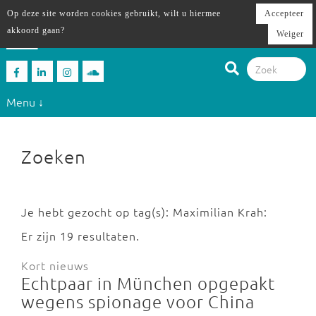
Op deze site worden cookies gebruikt, wilt u hiermee
Accepteer
akkoord gaan?
Weiger
Menu ↓
Zoeken
Je hebt gezocht op tag(s): Maximilian Krah:
Er zijn 19 resultaten.
Kort nieuws
Echtpaar in München opgepakt
wegens spionage voor China