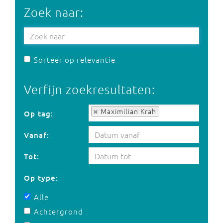
Zoek naar:
Sorteer op relevantie
Verfijn zoekresultaten:
Op tag:
Maximilian Krah
Op tag:
Vanaf:
Tot:
Op type:
Alle
Achtergrond