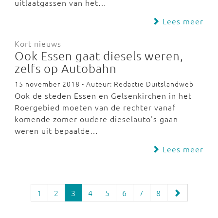
uitlaatgassen van het…
Lees meer
Kort nieuws
Ook Essen gaat diesels weren,
zelfs op Autobahn
15 november 2018 - Auteur: Redactie Duitslandweb
Ook de steden Essen en Gelsenkirchen in het
Roergebied moeten van de rechter vanaf
komende zomer oudere dieselauto's gaan
weren uit bepaalde…
Lees meer
1
2
3
4
5
6
7
8