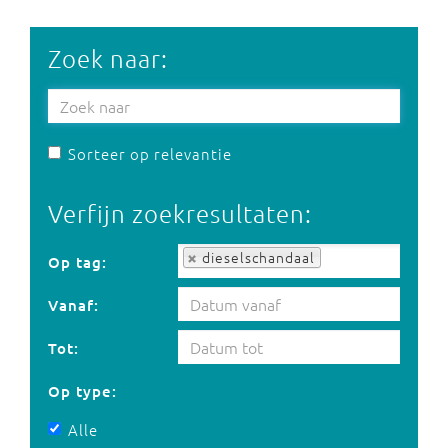
Zoek naar:
Sorteer op relevantie
Verfijn zoekresultaten:
Op tag:
dieselschandaal
Op tag:
Vanaf:
Tot:
Op type:
Alle