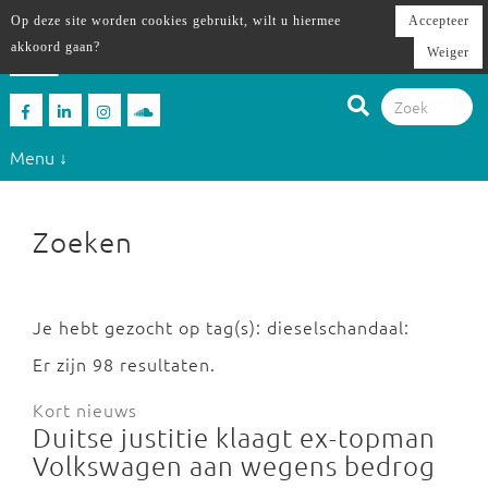
Op deze site worden cookies gebruikt, wilt u hiermee
Accepteer
akkoord gaan?
Weiger
Menu ↓
Zoeken
Je hebt gezocht op tag(s): dieselschandaal:
Er zijn 98 resultaten.
Kort nieuws
Duitse justitie klaagt ex-topman
Volkswagen aan wegens bedrog