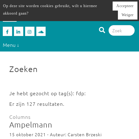
Op deze site worden cookies gebruikt, wilt u hiermee
Accepteer
akkoord gaan?
Weiger
Menu ↓
Zoeken
Je hebt gezocht op tag(s): fdp:
Er zijn 127 resultaten.
Columns
Ampelmann
15 oktober 2021 - Auteur: Carsten Brzeski