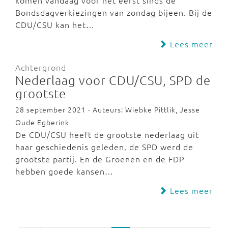
komen vandaag voor het eerst sinds de
Bondsdagverkiezingen van zondag bijeen. Bij de
CDU/CSU kan het…
Lees meer
Achtergrond
Nederlaag voor CDU/CSU, SPD de
grootste
28 september 2021 - Auteurs: Wiebke Pittlik, Jesse
Oude Egberink
De CDU/CSU heeft de grootste nederlaag uit
haar geschiedenis geleden, de SPD werd de
grootste partij. En de Groenen en de FDP
hebben goede kansen…
Lees meer