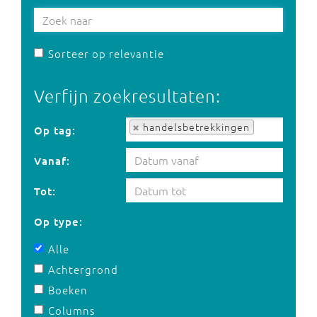
Sorteer op relevantie
Verfijn zoekresultaten:
Op tag:
handelsbetrekkingen
Op tag:
Vanaf:
Tot:
Op type:
Alle
Achtergrond
Boeken
Columns