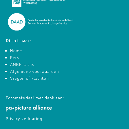
Direct naar:
Home
Pers
ANBI-status
Algemene voorwaarden
Vragen of klachten
Fotomateriaal met dank aan:
Privacy-verklaring