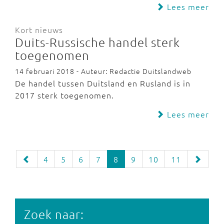
Lees meer
Kort nieuws
Duits-Russische handel sterk
toegenomen
14 februari 2018 - Auteur: Redactie Duitslandweb
De handel tussen Duitsland en Rusland is in
2017 sterk toegenomen.
Lees meer
4
5
6
7
8
9
10
11
Zoek naar: