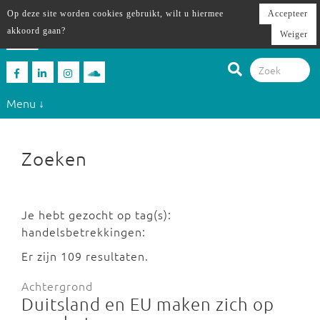
Op deze site worden cookies gebruikt, wilt u hiermee
Accepteer
akkoord gaan?
Weiger
Menu ↓
Zoeken
Je hebt gezocht op tag(s):
handelsbetrekkingen:
Er zijn 109 resultaten.
Achtergrond
Duitsland en EU maken zich op