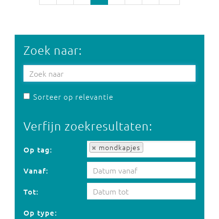
Zoek naar:
Sorteer op relevantie
Verfijn zoekresultaten:
Op tag:
mondkapjes
Op tag:
Vanaf:
Tot:
Op type: