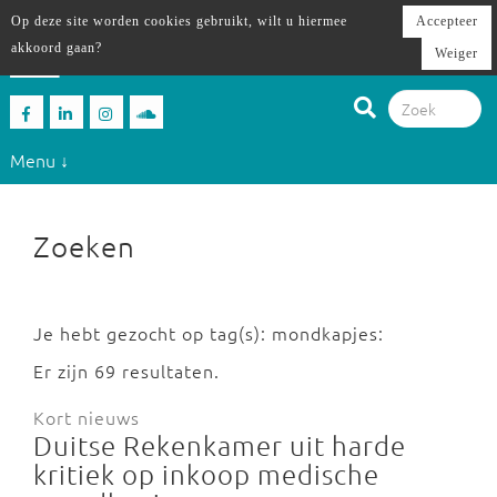
Op deze site worden cookies gebruikt, wilt u hiermee
Accepteer
akkoord gaan?
Weiger
Menu ↓
Zoeken
Je hebt gezocht op tag(s): mondkapjes:
Er zijn 69 resultaten.
Kort nieuws
Duitse Rekenkamer uit harde
kritiek op inkoop medische