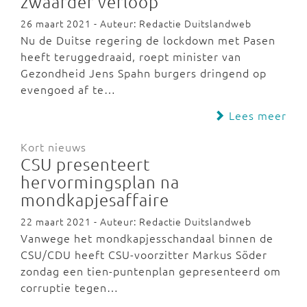
zwaarder verloop
26 maart 2021 - Auteur: Redactie Duitslandweb
Nu de Duitse regering de lockdown met Pasen
heeft teruggedraaid, roept minister van
Gezondheid Jens Spahn burgers dringend op
evengoed af te…
Lees meer
Kort nieuws
CSU presenteert
hervormingsplan na
mondkapjesaffaire
22 maart 2021 - Auteur: Redactie Duitslandweb
Vanwege het mondkapjesschandaal binnen de
CSU/CDU heeft CSU-voorzitter Markus Söder
zondag een tien-puntenplan gepresenteerd om
corruptie tegen…