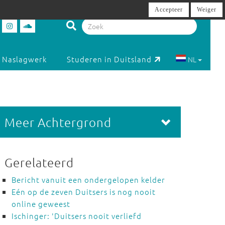
Accepteer
Weiger
Naslagwerk
Studeren in Duitsland
NL
Meer Achtergrond
Gerelateerd
Bericht vanuit een ondergelopen kelder
Eén op de zeven Duitsers is nog nooit
online geweest
Ischinger: 'Duitsers nooit verliefd