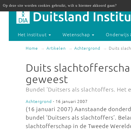
Op deze site worden cookies gebruikt, wilt u hiermee akkoord gaan?
Het instituut
Wetenschap
Onderwijs 
Home
Artikelen
Achtergrond
Duits slac
Duits slachtofferscha
geweest
Bundel ‘Duitsers als slachtoffers. Het 
Achtergrond
- 16 januari 2007
(16 januari 2007) Aanstaande donderda
bundel ‘Duitsers als slachtoffers’. Bel
slachtofferschap in de Tweede Wereldo