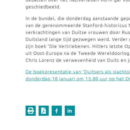
geschiedbeeld.
In de bundel, die donderdag aanstaande gep
van de gerenommeerde Stanford-historicus No
verkrachtingen van Duitse vrouwen door Rus
Duitsland lange tijd gezwegen werd. Verder 
zijn boek ‘Die Vertriebenen. Hitlers letzte O
uit Oost-Europa na de Tweede Wereldoorlog, 
Chris Lorenz de verwevenheid van Duits en jo
De boekpresentatie van ‘Duitsers als slachto
donderdag 18 januari om 13.00 uur op het D