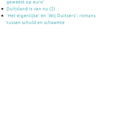
geweest op euro'
Duitsland is van nu (2)
'Het eigenlijke' en 'Wij Duitsers': romans
tussen schuld en schaamte