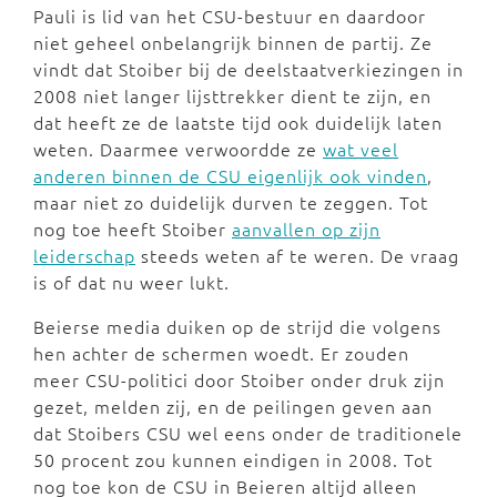
Pauli is lid van het CSU-bestuur en daardoor
niet geheel onbelangrijk binnen de partij. Ze
vindt dat Stoiber bij de deelstaatverkiezingen in
2008 niet langer lijsttrekker dient te zijn, en
dat heeft ze de laatste tijd ook duidelijk laten
weten. Daarmee verwoordde ze
wat veel
anderen binnen de CSU eigenlijk ook vinden
,
maar niet zo duidelijk durven te zeggen. Tot
nog toe heeft Stoiber
aanvallen op zijn
leiderschap
steeds weten af te weren. De vraag
is of dat nu weer lukt.
Beierse media duiken op de strijd die volgens
hen achter de schermen woedt. Er zouden
meer CSU-politici door Stoiber onder druk zijn
gezet, melden zij, en de peilingen geven aan
dat Stoibers CSU wel eens onder de traditionele
50 procent zou kunnen eindigen in 2008. Tot
nog toe kon de CSU in Beieren altijd alleen