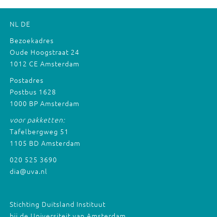
NL
DE
Bezoekadres
Oude Hoogstraat 24
1012 CE Amsterdam
Postadres
Postbus 1628
1000 BP Amsterdam
voor pakketten:
Tafelbergweg 51
1105 BD Amsterdam
020 525 3690
dia@uva.nl
Stichting Duitsland Instituut
bij de Universiteit van Amsterdam