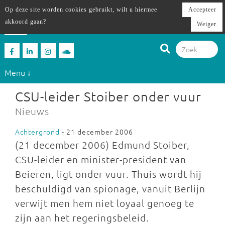
Op deze site worden cookies gebruikt, wilt u hiermee
Accepteer
akkoord gaan?
Weiger
Menu ↓
CSU-leider Stoiber onder vuur
Nieuws
Achtergrond
- 21 december 2006
(21 december 2006) Edmund Stoiber,
CSU-leider en minister-president van
Beieren, ligt onder vuur. Thuis wordt hij
beschuldigd van spionage, vanuit Berlijn
verwijt men hem niet loyaal genoeg te
zijn aan het regeringsbeleid.