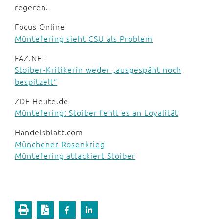
regeren.
Focus Online
Müntefering sieht CSU als Problem
FAZ.NET
Stoiber-Kritikerin weder „ausgespäht noch
bespitzelt“
ZDF Heute.de
Müntefering: Stoiber fehlt es an Loyalität
Handelsblatt.com
Münchener Rosenkrieg
Müntefering attackiert Stoiber