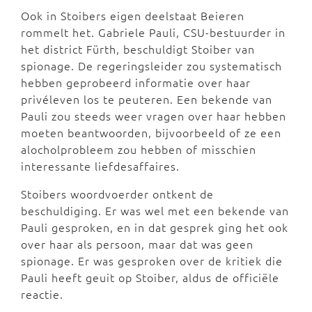
Ook in Stoibers eigen deelstaat Beieren
rommelt het. Gabriele Pauli, CSU-bestuurder in
het district Fürth, beschuldigt Stoiber van
spionage. De regeringsleider zou systematisch
hebben geprobeerd informatie over haar
privéleven los te peuteren. Een bekende van
Pauli zou steeds weer vragen over haar hebben
moeten beantwoorden, bijvoorbeeld of ze een
alocholprobleem zou hebben of misschien
interessante liefdesaffaires.
Stoibers woordvoerder ontkent de
beschuldiging. Er was wel met een bekende van
Pauli gesproken, en in dat gesprek ging het ook
over haar als persoon, maar dat was geen
spionage. Er was gesproken over de kritiek die
Pauli heeft geuit op Stoiber, aldus de officiële
reactie.