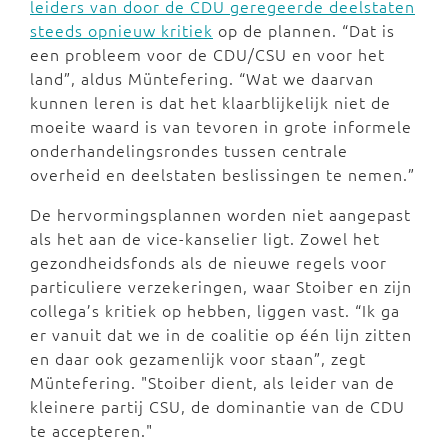
leiders van door de CDU geregeerde deelstaten
steeds opnieuw kritiek
op de plannen. “Dat is
een probleem voor de CDU/CSU en voor het
land”, aldus Müntefering. “Wat we daarvan
kunnen leren is dat het klaarblijkelijk niet de
moeite waard is van tevoren in grote informele
onderhandelingsrondes tussen centrale
overheid en deelstaten beslissingen te nemen.”
De hervormingsplannen worden niet aangepast
als het aan de vice-kanselier ligt. Zowel het
gezondheidsfonds als de nieuwe regels voor
particuliere verzekeringen, waar Stoiber en zijn
collega’s kritiek op hebben, liggen vast. “Ik ga
er vanuit dat we in de coalitie op één lijn zitten
en daar ook gezamenlijk voor staan”, zegt
Müntefering. "Stoiber dient, als leider van de
kleinere partij CSU, de dominantie van de CDU
te accepteren."