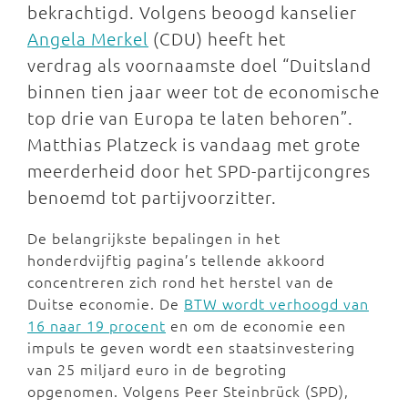
bekrachtigd. Volgens beoogd kanselier
Angela Merkel
(CDU) heeft het
verdrag als voornaamste doel “Duitsland
binnen tien jaar weer tot de economische
top drie van Europa te laten behoren”.
Matthias Platzeck is vandaag met grote
meerderheid door het SPD-partijcongres
benoemd tot partijvoorzitter.
De belangrijkste bepalingen in het
honderdvijftig pagina’s tellende akkoord
concentreren zich rond het herstel van de
Duitse economie. De
BTW wordt verhoogd van
16 naar 19 procent
en om de economie een
impuls te geven wordt een staatsinvestering
van 25 miljard euro in de begroting
opgenomen. Volgens Peer Steinbrück (SPD),