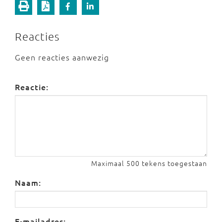
Reacties
Geen reacties aanwezig
Reactie:
Maximaal 500 tekens toegestaan
Naam:
E-mailadres: