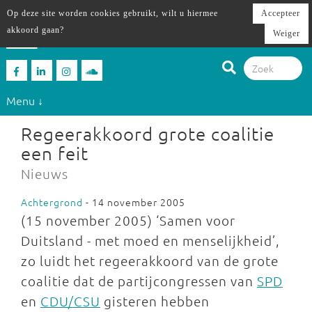
Op deze site worden cookies gebruikt, wilt u hiermee
Accepteer
akkoord gaan?
Weiger
Menu ↓
Regeerakkoord grote coalitie
een feit
Nieuws
Achtergrond
- 14 november 2005
(15 november 2005) ‘Samen voor
Duitsland - met moed en menselijkheid’,
zo luidt het regeerakkoord van de grote
coalitie dat de partijcongressen van
SPD
en
CDU/CSU
gisteren hebben