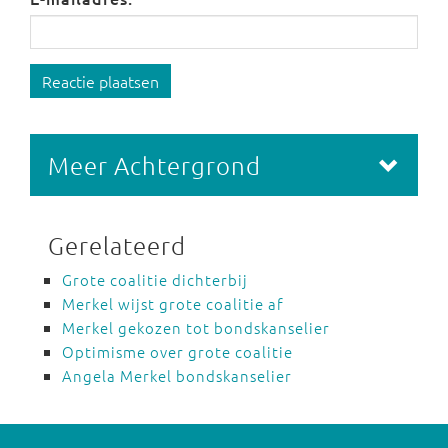
Reactie plaatsen
Meer Achtergrond
Gerelateerd
Grote coalitie dichterbij
Merkel wijst grote coalitie af
Merkel gekozen tot bondskanselier
Optimisme over grote coalitie
Angela Merkel bondskanselier