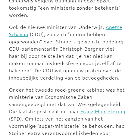
Onderwijs volgens Bulmahn in deze opzet
toekomstig “een ministerie zonder betekenis”
worden.
Ook de nieuwe minister van Onderwijs,
Anette
Schavan
(CDU), zou zich “enorm hebben
opgewonden” over Stoibers gewenste opdeling.
CDU-parlementariër Christoph Bergner viel
haar bij door te stellen dat “je het niet kan
maken zomaar invloedssferen voor jezelf af te
bakenen”. De CDU wil opnieuw praten over de
inhoudelijke verdeling van de bevoegdheden.
Onder het tweede rood-groene kabinet was het
ministerie van Economische Zaken
samengevoegd met dat van Werkgelegenheid.
Die laatste post gaat nu naar
Franz Müntefering
(SPD). Om iets van het aanzien van het
voormalige 'super-ministerie' te behouden, had
Stoiber extra verantwoordelijkheden voor