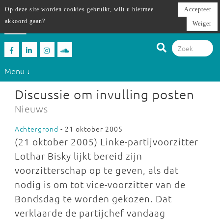
Op deze site worden cookies gebruikt, wilt u hiermee
Accepteer
akkoord gaan?
Weiger
Menu ↓
Discussie om invulling posten
Nieuws
Achtergrond
- 21 oktober 2005
(21 oktober 2005) Linke-partijvoorzitter
Lothar Bisky lijkt bereid zijn
voorzitterschap op te geven, als dat
nodig is om tot vice-voorzitter van de
Bondsdag te worden gekozen. Dat
verklaarde de partijchef vandaag