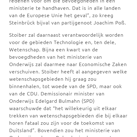
redenen voor om die bevoegdheden in één
ministerie te handhaven. Dat is in alle landen
van de Europese Unie het geval”, zo kreeg
Steinbrück bijval van partijgenoot Joachim Poß.
Stoiber zal daarnaast verantwoordelijk worden
voor de gebieden Technologie en, ten dele,
Wetenschap. Bijna een kwart van de
bevoegdheden van het ministerie van
Onderwijs zal daarmee naar Economische Zaken
verschuiven. Stoiber heeft al aangegeven welke
wetenschapsgebieden hij graag zou
binnenhalen, tot woede van de SPD, maar ook
van de CDU. Demissionair minister van
Onderwijs Edelgard Bulmahn (SPD)
waarschuwde dat “het willekeurig uit elkaar
trekken van wetenschapsgebieden die bij elkaar
horen fataal zou zijn voor de toekomst van
Duitsland”. Bovendien zou het ministerie van