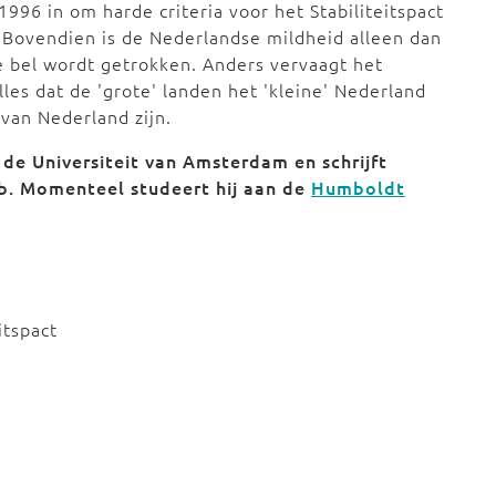
1996 in om harde criteria voor het Stabiliteitspact
. Bovendien is de Nederlandse mildheid alleen dan
e bel wordt getrokken. Anders vervaagt het
lles dat de 'grote' landen het 'kleine' Nederland
 van Nederland zijn.
de Universiteit van Amsterdam en schrijft
b. Momenteel studeert hij aan de
Humboldt
itspact