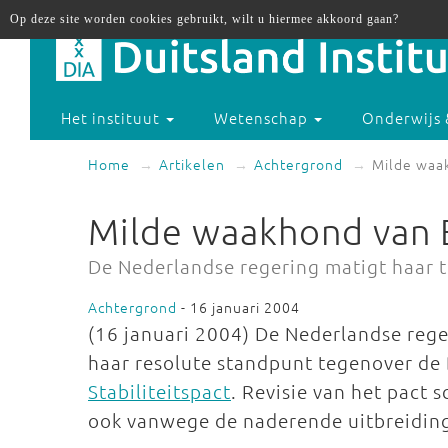
Op deze site worden cookies gebruikt, wilt u hiermee akkoord gaan?
Het instituut
Wetenschap
Onderwijs 
Home
Artikelen
Achtergrond
Milde waa
Milde waakhond van 
De Nederlandse regering matigt haar 
Achtergrond
- 16 januari 2004
(16 januari 2004) De Nederlandse reger
haar resolute standpunt tegenover de 
Stabiliteitspact
. Revisie van het pact
ook vanwege de naderende uitbreiding