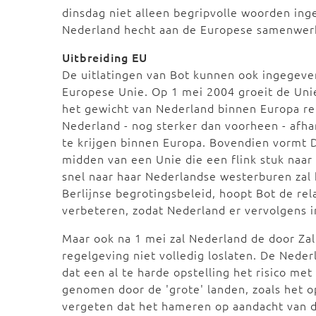
dinsdag niet alleen begripvolle woorden ing
Nederland hecht aan de Europese samenwer
Uitbreiding EU
De uitlatingen van Bot kunnen ook ingegeven
Europese Unie. Op 1 mei 2004 groeit de Unie 
het gewicht van Nederland binnen Europa rela
Nederland - nog sterker dan voorheen - afha
te krijgen binnen Europa. Bovendien vormt D
midden van een Unie die een flink stuk naar 
snel naar haar Nederlandse westerburen zal k
Berlijnse begrotingsbeleid, hoopt Bot de re
verbeteren, zodat Nederland er vervolgens i
Maar ook na 1 mei zal Nederland de door Z
regelgeving niet volledig loslaten. De Nede
dat een al te harde opstelling het risico me
genomen door de 'grote' landen, zoals het op
vergeten dat het hameren op aandacht van de