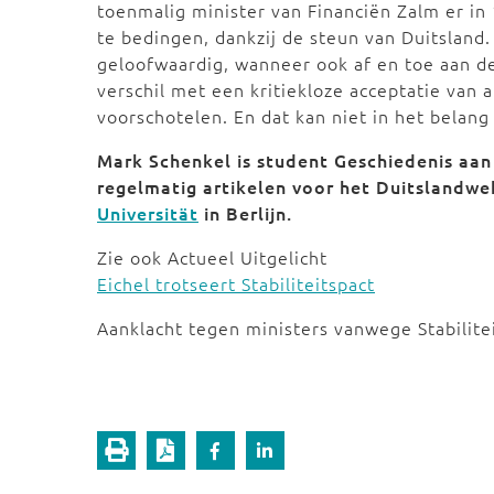
toenmalig minister van Financiën Zalm er in 
te bedingen, dankzij de steun van Duitsland
geloofwaardig, wanneer ook af en toe aan d
verschil met een kritiekloze acceptatie van a
voorschotelen. En dat kan niet in het belang
Mark Schenkel is student Geschiedenis aan 
regelmatig artikelen voor het Duitslandwe
Universität
in Berlijn.
Zie ook Actueel Uitgelicht
Eichel trotseert Stabiliteitspact
Aanklacht tegen ministers vanwege Stabilite