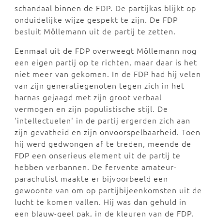
schandaal binnen de FDP. De partijkas blijkt op
onduidelijke wijze gespekt te zijn. De FDP
besluit Möllemann uit de partij te zetten.
Eenmaal uit de FDP overweegt Möllemann nog
een eigen partij op te richten, maar daar is het
niet meer van gekomen. In de FDP had hij velen
van zijn generatiegenoten tegen zich in het
harnas gejaagd met zijn groot verbaal
vermogen en zijn populistische stijl. De
'intellectuelen' in de partij ergerden zich aan
zijn gevatheid en zijn onvoorspelbaarheid. Toen
hij werd gedwongen af te treden, meende de
FDP een onserieus element uit de partij te
hebben verbannen. De fervente amateur-
parachutist maakte er bijvoorbeeld een
gewoonte van om op partijbijeenkomsten uit de
lucht te komen vallen. Hij was dan gehuld in
een blauw-geel pak, in de kleuren van de FDP.