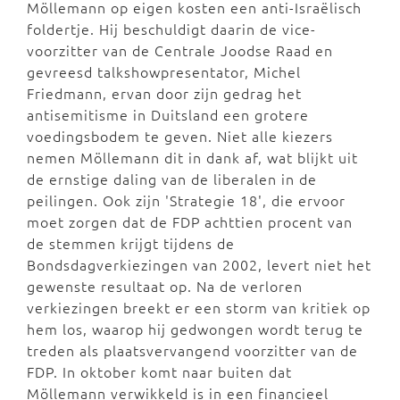
Möllemann op eigen kosten een anti-Israëlisch
foldertje. Hij beschuldigt daarin de vice-
voorzitter van de Centrale Joodse Raad en
gevreesd talkshowpresentator, Michel
Friedmann, ervan door zijn gedrag het
antisemitisme in Duitsland een grotere
voedingsbodem te geven. Niet alle kiezers
nemen Möllemann dit in dank af, wat blijkt uit
de ernstige daling van de liberalen in de
peilingen. Ook zijn 'Strategie 18', die ervoor
moet zorgen dat de FDP achttien procent van
de stemmen krijgt tijdens de
Bondsdagverkiezingen van 2002, levert niet het
gewenste resultaat op. Na de verloren
verkiezingen breekt er een storm van kritiek op
hem los, waarop hij gedwongen wordt terug te
treden als plaatsvervangend voorzitter van de
FDP. In oktober komt naar buiten dat
Möllemann verwikkeld is in een financieel