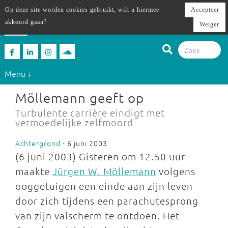
Op deze site worden cookies gebruikt, wilt u hiermee
Accepteer
akkoord gaan?
Weiger
Menu ↓
Möllemann geeft op
Turbulente carrière eindigt met
vermoedelijke zelfmoord
Achtergrond
- 6 juni 2003
(6 juni 2003) Gisteren om 12.50 uur
maakte
Jürgen W. Möllemann
volgens
ooggetuigen een einde aan zijn leven
door zich tijdens een parachutesprong
van zijn valscherm te ontdoen. Het