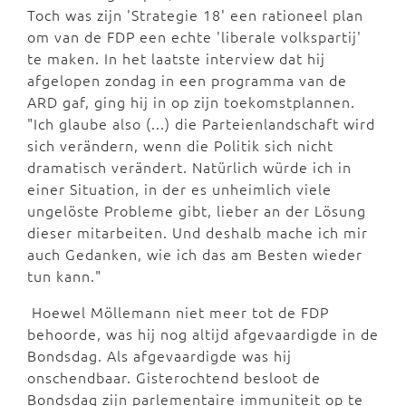
Toch was zijn 'Strategie 18' een rationeel plan
om van de FDP een echte 'liberale volkspartij'
te maken. In het laatste interview dat hij
afgelopen zondag in een programma van de
ARD gaf, ging hij in op zijn toekomstplannen.
"Ich glaube also (...) die Parteienlandschaft wird
sich verändern, wenn die Politik sich nicht
dramatisch verändert. Natürlich würde ich in
einer Situation, in der es unheimlich viele
ungelöste Probleme gibt, lieber an der Lösung
dieser mitarbeiten. Und deshalb mache ich mir
auch Gedanken, wie ich das am Besten wieder
tun kann."
Hoewel Möllemann niet meer tot de FDP
behoorde, was hij nog altijd afgevaardigde in de
Bondsdag. Als afgevaardigde was hij
onschendbaar. Gisterochtend besloot de
Bondsdag zijn parlementaire immuniteit op te