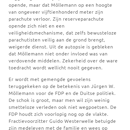
opende, maar dat Möllemann op een hoogte
van ongeveer vijftienhonderd meter zijn
parachute verloor. Zijn reserveparachute
opende zich niet en een
veiligheidsmechanisme, dat zelfs bewusteloze
parachutisten veilig aan de grond brengt,
weigerde dienst. Uit de autopsie is gebleken
dat Möllemann niet onder invloed was van
verdovende middelen. Zekerheid over de ware
toedracht wordt wellicht nooit gegeven.
Er wordt met gemengde gevoelens
teruggekeken op de betekenis van Jürgen W.
Möllemann voor de FDP en de Duitse politiek.
De schok is groot, maar men wil zijn weinig
smetteloze verleden ook niet wegpoetsen. De
FDP houdt zich voorlopig nog op de vlakte.
Fractievoorzitter Guido Westerwelle betuigde
zijn medeleven met de familie en wees op