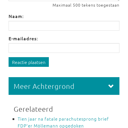
Maximaal 500 tekens toegestaan
Naam:
E-mailadres:
Reactie plaatsen
Meer Achtergrond
Gerelateerd
Tien jaar na fatale parachutesprong brief
FDP'er Möllemann opgedoken