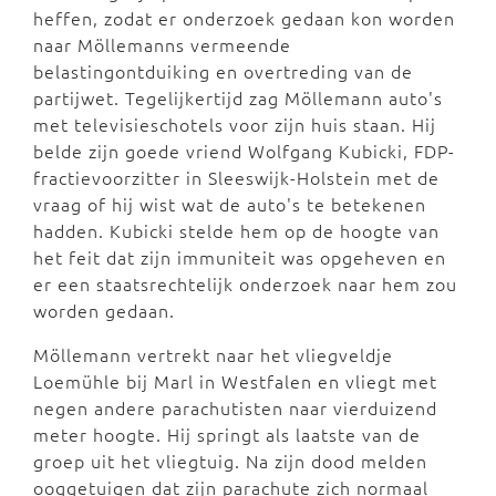
heffen, zodat er onderzoek gedaan kon worden
naar Möllemanns vermeende
belastingontduiking en overtreding van de
partijwet. Tegelijkertijd zag Möllemann auto's
met televisieschotels voor zijn huis staan. Hij
belde zijn goede vriend Wolfgang Kubicki, FDP-
fractievoorzitter in Sleeswijk-Holstein met de
vraag of hij wist wat de auto's te betekenen
hadden. Kubicki stelde hem op de hoogte van
het feit dat zijn immuniteit was opgeheven en
er een staatsrechtelijk onderzoek naar hem zou
worden gedaan.
Möllemann vertrekt naar het vliegveldje
Loemühle bij Marl in Westfalen en vliegt met
negen andere parachutisten naar vierduizend
meter hoogte. Hij springt als laatste van de
groep uit het vliegtuig. Na zijn dood melden
ooggetuigen dat zijn parachute zich normaal