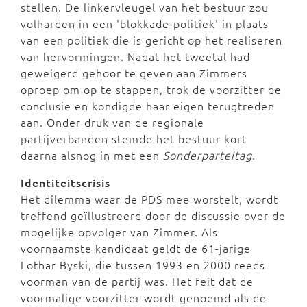
stellen. De linkervleugel van het bestuur zou
volharden in een 'blokkade-politiek' in plaats
van een politiek die is gericht op het realiseren
van hervormingen. Nadat het tweetal had
geweigerd gehoor te geven aan Zimmers
oproep om op te stappen, trok de voorzitter de
conclusie en kondigde haar eigen terugtreden
aan. Onder druk van de regionale
partijverbanden stemde het bestuur kort
daarna alsnog in met een
Sonderparteitag
.
Identiteitscrisis
Het dilemma waar de PDS mee worstelt, wordt
treffend geïllustreerd door de discussie over de
mogelijke opvolger van Zimmer. Als
voornaamste kandidaat geldt de 61-jarige
Lothar Byski, die tussen 1993 en 2000 reeds
voorman van de partij was. Het feit dat de
voormalige voorzitter wordt genoemd als de