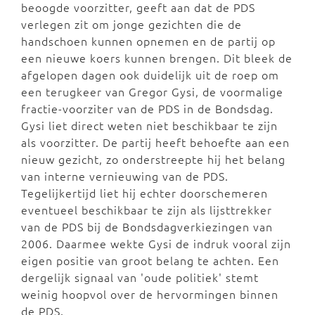
beoogde voorzitter, geeft aan dat de PDS
verlegen zit om jonge gezichten die de
handschoen kunnen opnemen en de partij op
een nieuwe koers kunnen brengen. Dit bleek de
afgelopen dagen ook duidelijk uit de roep om
een terugkeer van Gregor Gysi, de voormalige
fractie-voorziter van de PDS in de Bondsdag.
Gysi liet direct weten niet beschikbaar te zijn
als voorzitter. De partij heeft behoefte aan een
nieuw gezicht, zo onderstreepte hij het belang
van interne vernieuwing van de PDS.
Tegelijkertijd liet hij echter doorschemeren
eventueel beschikbaar te zijn als lijsttrekker
van de PDS bij de Bondsdagverkiezingen van
2006. Daarmee wekte Gysi de indruk vooral zijn
eigen positie van groot belang te achten. Een
dergelijk signaal van 'oude politiek' stemt
weinig hoopvol over de hervormingen binnen
de PDS.