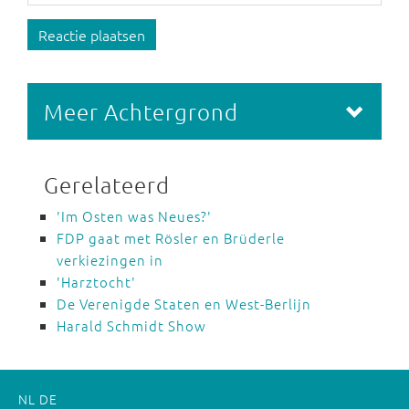
Reactie plaatsen
Meer Achtergrond
Gerelateerd
'Im Osten was Neues?'
FDP gaat met Rösler en Brüderle
verkiezingen in
'Harztocht'
De Verenigde Staten en West-Berlijn
Harald Schmidt Show
NL
DE