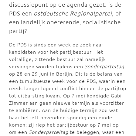
discussiepunt op de agenda gezet: is de
PDS een
ostdeutsche Regionalpartei
, of
een landelijk opererende, socialistische
partij?
De PDS is sinds een week op zoek naar
kandidaten voor het partijbestuur. Het
voltallige, zittende bestuur zal namelijk
vervangen worden tijdens een
Sonderparteitag
op 28 en 29 juni in Berlijn. Dit is de balans van
een tumultueuze week voor de PDS, waarin een
reeds langer lopend conflict binnen de partijtop
tot uitbarsting kwam. Op 7 mei kondigde Gabi
Zimmer aan geen nieuwe termijn als voorzitter
te ambiëren. Aan de huidige termijn zou wat
haar betreft bovendien spoedig een einde
komen: zij riep het partijbestuur op 7 mei op
om een
Sonderparteitag
te beleggen, waar een