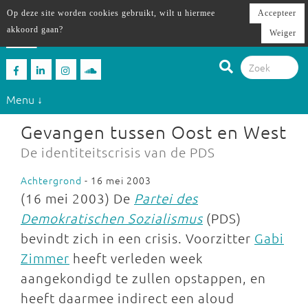
Op deze site worden cookies gebruikt, wilt u hiermee
Accepteer
akkoord gaan?
Weiger
Menu ↓
Gevangen tussen Oost en West
De identiteitscrisis van de PDS
Achtergrond
- 16 mei 2003
(16 mei 2003) De
Partei des
Demokratischen Sozialismus
(PDS)
bevindt zich in een crisis. Voorzitter
Gabi
Zimmer
heeft verleden week
aangekondigd te zullen opstappen, en
heeft daarmee indirect een aloud