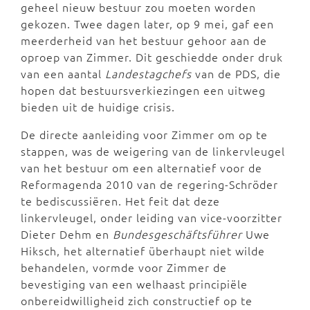
geheel nieuw bestuur zou moeten worden
gekozen. Twee dagen later, op 9 mei, gaf een
meerderheid van het bestuur gehoor aan de
oproep van Zimmer. Dit geschiedde onder druk
van een aantal
Landestagchefs
van de PDS, die
hopen dat bestuursverkiezingen een uitweg
bieden uit de huidige crisis.
De directe aanleiding voor Zimmer om op te
stappen, was de weigering van de linkervleugel
van het bestuur om een alternatief voor de
Reformagenda 2010 van de regering-Schröder
te bediscussiëren. Het feit dat deze
linkervleugel, onder leiding van vice-voorzitter
Dieter Dehm en
Bundesgeschäftsführer
Uwe
Hiksch, het alternatief überhaupt niet wilde
behandelen, vormde voor Zimmer de
bevestiging van een welhaast principiële
onbereidwilligheid zich constructief op te