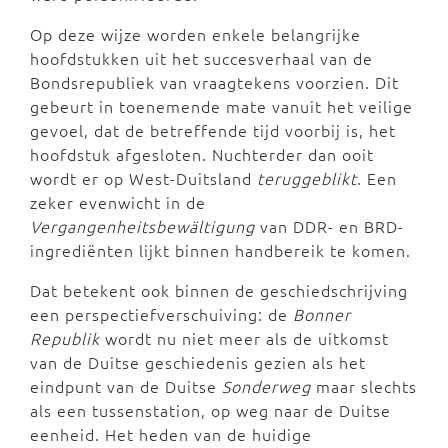
Op deze wijze worden enkele belangrijke
hoofdstukken uit het succesverhaal van de
Bondsrepubliek van vraagtekens voorzien. Dit
gebeurt in toenemende mate vanuit het veilige
gevoel, dat de betreffende tijd voorbij is, het
hoofdstuk afgesloten. Nuchterder dan ooit
wordt er op West-Duitsland
teruggeblikt
. Een
zeker evenwicht in de
Vergangenheitsbewältigung
van DDR- en BRD-
ingrediënten lijkt binnen handbereik te komen.
Dat betekent ook binnen de geschiedschrijving
een perspectiefverschuiving: de
Bonner
Republik
wordt nu niet meer als de uitkomst
van de Duitse geschiedenis gezien als het
eindpunt van de Duitse
Sonderweg
maar slechts
als een tussenstation, op weg naar de Duitse
eenheid. Het heden van de huidige