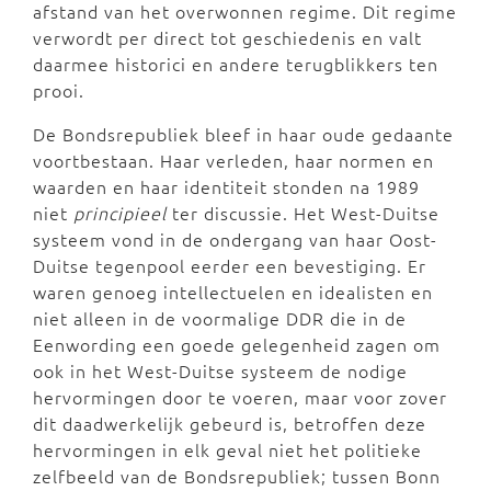
afstand van het overwonnen regime. Dit regime
verwordt per direct tot geschiedenis en valt
daarmee historici en andere terugblikkers ten
prooi.
De Bondsrepubliek bleef in haar oude gedaante
voortbestaan. Haar verleden, haar normen en
waarden en haar identiteit stonden na 1989
niet
principieel
ter discussie. Het West-Duitse
systeem vond in de ondergang van haar Oost-
Duitse tegenpool eerder een bevestiging. Er
waren genoeg intellectuelen en idealisten en
niet alleen in de voormalige DDR die in de
Eenwording een goede gelegenheid zagen om
ook in het West-Duitse systeem de nodige
hervormingen door te voeren, maar voor zover
dit daadwerkelijk gebeurd is, betroffen deze
hervormingen in elk geval niet het politieke
zelfbeeld van de Bondsrepubliek; tussen Bonn