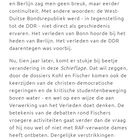
en Berlijn zag men geen breuk, maar eerder
continuïteit. Met andere woorden: de West-
Duitse Bondsrepubliek werd - in tegenstelling
tot de DDR - niet direct als geschiedenis
ervaren. Het verleden van Bonn hoorde bij het
heden van Berlijn. Het verleden van de DDR
daarentegen was voorbij.
Nu, tien jaar later, komt er stukje bij beetje
verandering in deze
Schieflage
. Dat wil zeggen,
door de dossiers Kohl en Fischer komen ook de
keerzijden van de christen-democratische
regeringen en de kritische studentenbeweging
boven water - en wel op een wijze die aan
Verwerking van het Verleden doet denken. De
betekenis van de debatten rond Fischers
vroegere activiteiten gaat verder dan de vraag
of hij nou wel of niet met RAF-verwante dames
heeft ontbeten. Dergelijke verstrikkingen