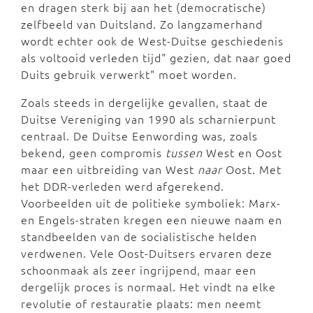
en dragen sterk bij aan het (democratische)
zelfbeeld van Duitsland. Zo langzamerhand
wordt echter ook de West-Duitse geschiedenis
als voltooid verleden tijd" gezien, dat naar goed
Duits gebruik verwerkt" moet worden.
Zoals steeds in dergelijke gevallen, staat de
Duitse Vereniging van 1990 als scharnierpunt
centraal. De Duitse Eenwording was, zoals
bekend, geen compromis
tussen
West en Oost
maar een uitbreiding van West
naar
Oost. Met
het DDR-verleden werd afgerekend.
Voorbeelden uit de politieke symboliek: Marx-
en Engels-straten kregen een nieuwe naam en
standbeelden van de socialistische helden
verdwenen. Vele Oost-Duitsers ervaren deze
schoonmaak als zeer ingrijpend, maar een
dergelijk proces is normaal. Het vindt na elke
revolutie of restauratie plaats: men neemt