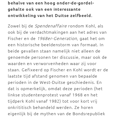
behalve van een hoog onder-de-gordel-
gehalte ook van een interessante
ontwikkeling van het Duitse zelfbeeld.
Zowel bij de
Spendenaffaire
rondom Kohl, als
ook bij de verdachtmakingen aan het adres van
Fischer en de
1968er-Generation,
gaat het om
een historische beeldenstorm van formaat. In
beide gevallen staan namelijk niet alleen de
genoemde personen ter discussie, maar ook de
waarden en verworvenheden waar zij voor
staan. Gefixeerd op Fischer en Kohl wordt er de
laatste tijd afstand genomen van bepaalde
perioden in de West-Duitse geschiedenis. En
dat is opmerkelijk, omdat deze perioden (het
linkse studentenprotest vanaf 1968 en het
tijdperk Kohl vanaf 1982) tot voor kort vrij
onkrititisch behandeld werden. Ze horen
eigenlijk bij de mythen van de Bondsrepubliek