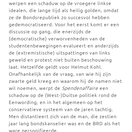
werpen een schaduw op de vroegere linkse
idealen, die lange tijd als heilig golden, omdat
ze de Bondsrepubliek zo succesvol hebben
gedemocratiseerd. Voor het eerst komt er een
discussie op gang, die enerzijds de
(democratische) verworvenheden van de
studentenbewegingen evalueert en anderzijds
de (extremistische) uitspattingen van links
geweld en protest niet buiten beschouwing
laat. Hetzelfde geldt voor Helmut Kohl.
Onafhankelijk van de vraag, van wie hij zijn
zwarte geld kreeg en waarom hij de namen niet
wil noemen, werpt de
Spendenaffaire
een
schaduw op de (West-)Duitse politiek rond de
Eenwording, en in het algemeen op het
conservatieve systeem van de jaren tachtig.
Men distantieert zich van de man, die zestien
jaar lang bondskanselier was en de BRD als het
ware personifieerde.