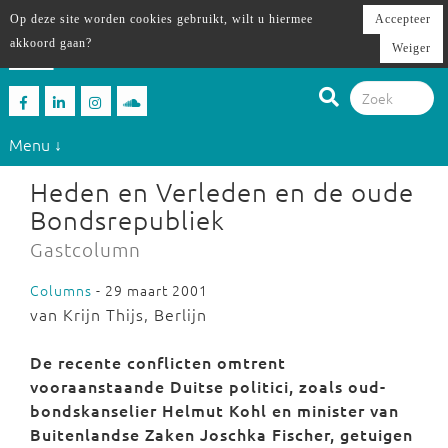
Op deze site worden cookies gebruikt, wilt u hiermee
Accepteer
akkoord gaan?
Weiger
Menu ↓
Heden en Verleden en de oude
Bondsrepubliek
Gastcolumn
Columns
- 29 maart 2001
van Krijn Thijs, Berlijn
De recente conflicten omtrent
vooraanstaande Duitse politici, zoals oud-
bondskanselier Helmut Kohl en minister van
Buitenlandse Zaken Joschka Fischer, getuigen