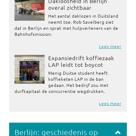
Dakloosheid in Berlijn
overal zichtbaar
Het aantal daklozen in Duitsland
neemt toe. Rob Savelberg ziet
dat in Berlijn en sprak met hulpverleners van de
Bahnhofsmission.
Lees meer
Expansiedrift koffiezaak
LAP leidt tot boycot
Menig Duitse student heeft
koffieketen LAP in de ban
gedaan. Het bedrijf zou met
durfkapitaal de concurrentie wegdrukken.
Lees meer
Berlijn: geschiedenis op