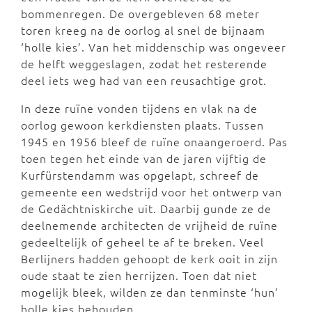
bommenregen. De overgebleven 68 meter
toren kreeg na de oorlog al snel de bijnaam
‘holle kies’. Van het middenschip was ongeveer
de helft weggeslagen, zodat het resterende
deel iets weg had van een reusachtige grot.
In deze ruïne vonden tijdens en vlak na de
oorlog gewoon kerkdiensten plaats. Tussen
1945 en 1956 bleef de ruïne onaangeroerd. Pas
toen tegen het einde van de jaren vijftig de
Kurfürstendamm was opgelapt, schreef de
gemeente een wedstrijd voor het ontwerp van
de Gedächtniskirche uit. Daarbij gunde ze de
deelnemende architecten de vrijheid de ruïne
gedeeltelijk of geheel te af te breken. Veel
Berlijners hadden gehoopt de kerk ooit in zijn
oude staat te zien herrijzen. Toen dat niet
mogelijk bleek, wilden ze dan tenminste ‘hun’
holle kies behouden.