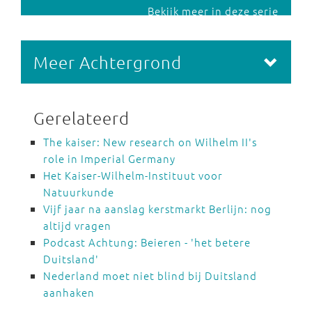
Bekijk meer in deze serie
Meer Achtergrond
Gerelateerd
The kaiser: New research on Wilhelm II's
role in Imperial Germany
Het Kaiser-Wilhelm-Instituut voor
Natuurkunde
Vijf jaar na aanslag kerstmarkt Berlijn: nog
altijd vragen
Podcast Achtung: Beieren - 'het betere
Duitsland'
Nederland moet niet blind bij Duitsland
aanhaken