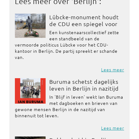
Lees meer over '
Berlijn
':
Lübcke-monument houdt
de CDU een spiegel voor
Een kunstenaarscollectief zette
een standbeeld van de
vermoorde politicus Lübcke voor het CDU-
kantoor in Berlijn. De partij spreekt er schande
van.
Lees meer
Buruma schetst dagelijks
leven in Berlijn in nazitijd
In 'Blijf in leven' wekt Ian Buruma
met dagboeken en brieven van
gewone mensen Berlijn in de nazitijd van
binnenuit tot leven.
Lees meer