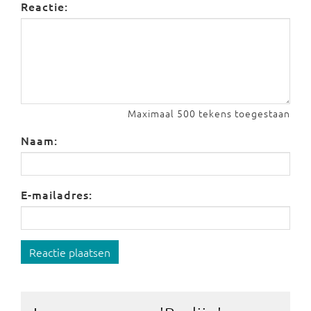
Reactie:
Maximaal 500 tekens toegestaan
Naam:
E-mailadres:
Reactie plaatsen