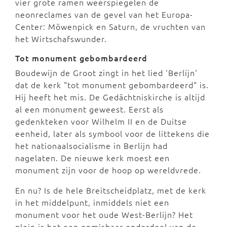
vier grote ramen weerspiegelen de
neonreclames van de gevel van het Europa-
Center: Möwenpick en Saturn, de vruchten van
het Wirtschafswunder.
Tot monument gebombardeerd
Boudewijn de Groot zingt in het lied 'Berlijn'
dat de kerk "tot monument gebombardeerd" is.
Hij heeft het mis. De Gedächtniskirche is altijd
al een monument geweest. Eerst als
gedenkteken voor Wilhelm II en de Duitse
eenheid, later als symbool voor de littekens die
het nationaalsocialisme in Berlijn had
nagelaten. De nieuwe kerk moest een
monument zijn voor de hoop op wereldvrede.
En nu? Is de hele Breitscheidplatz, met de kerk
in het middelpunt, inmiddels niet een
monument voor het oude West-Berlijn? Het
plein is het een onmisbaar onderdeel van de