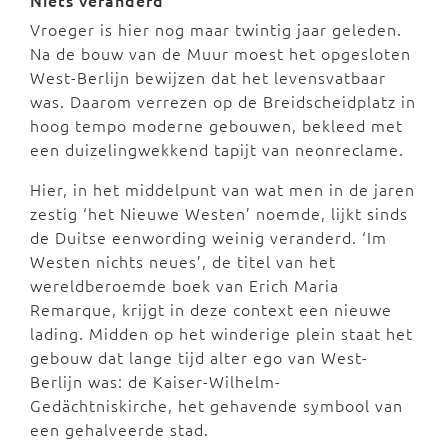
Niets veranderd
Vroeger is hier nog maar twintig jaar geleden.
Na de bouw van de Muur moest het opgesloten
West-Berlijn bewijzen dat het levensvatbaar
was. Daarom verrezen op de Breidscheidplatz in
hoog tempo moderne gebouwen, bekleed met
een duizelingwekkend tapijt van neonreclame.
Hier, in het middelpunt van wat men in de jaren
zestig ‘het Nieuwe Westen’ noemde, lijkt sinds
de Duitse eenwording weinig veranderd. ‘Im
Westen nichts neues’, de titel van het
wereldberoemde boek van Erich Maria
Remarque, krijgt in deze context een nieuwe
lading. Midden op het winderige plein staat het
gebouw dat lange tijd alter ego van West-
Berlijn was: de Kaiser-Wilhelm-
Gedächtniskirche, het gehavende symbool van
een gehalveerde stad.