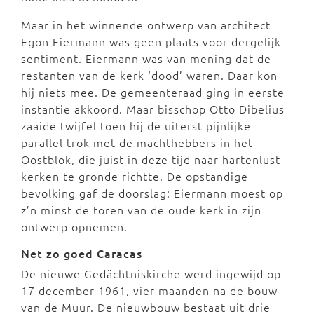
Maar in het winnende ontwerp van architect
Egon Eiermann was geen plaats voor dergelijk
sentiment. Eiermann was van mening dat de
restanten van de kerk ‘dood’ waren. Daar kon
hij niets mee. De gemeenteraad ging in eerste
instantie akkoord. Maar bisschop Otto Dibelius
zaaide twijfel toen hij de uiterst pijnlijke
parallel trok met de machthebbers in het
Oostblok, die juist in deze tijd naar hartenlust
kerken te gronde richtte. De opstandige
bevolking gaf de doorslag: Eiermann moest op
z’n minst de toren van de oude kerk in zijn
ontwerp opnemen.
Net zo goed Caracas
De nieuwe Gedächtniskirche werd ingewijd op
17 december 1961, vier maanden na de bouw
van de Muur. De nieuwbouw bestaat uit drie