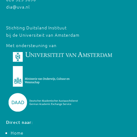
dia@uva.nl
Stichting Duitsland Instituut
bij de Universiteit van Amsterdam
Met ondersteuning van
Direct naar:
Home