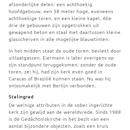
afzonderlijke delen: een achthoekig
hoofdgebouw, een 58 meter hoge, eveneens
achthoekige toren, en een kleine kapel. Alle
drie de gebouwen zijn opgetrokken uit
gewapend beton en staal met daartussen kleine
glasscherven in alle mogelijke blauwtinten.
In het midden staat de oude toren, bevlekt door
uitlaatgassen. Eiermann is later overigens op
zijn standpunt teruggekomen: zonder de oude
toren, zei hij, had zijn kerk even goed in
Caracas of Brazilië kunnen staan. Nu was hij
onlosmakelijk met Berlijn verbonden.
Stalingrad
De weinige attributen in de sober ingerichte
kerk zijn gewijd aan de wereldvrede. Sinds 1988
is de Gedächtniskirche in het bezit van een
aantal bijzondere objecten, zoals een kruis