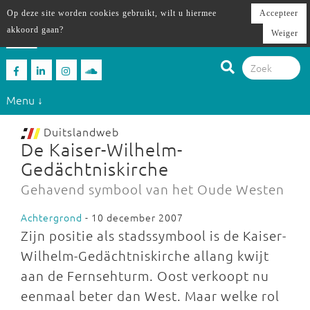
Op deze site worden cookies gebruikt, wilt u hiermee
Accepteer
akkoord gaan?
Weiger
Menu ↓
Duitslandweb
De Kaiser-Wilhelm-
Gedächtniskirche
Gehavend symbool van het Oude Westen
Achtergrond
- 10 december 2007
Zijn positie als stadssymbool is de Kaiser-
Wilhelm-Gedächtniskirche allang kwijt
aan de Fernsehturm. Oost verkoopt nu
eenmaal beter dan West. Maar welke rol