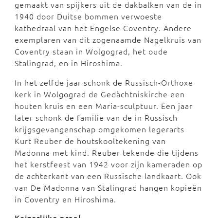
gemaakt van spijkers uit de dakbalken van de in
1940 door Duitse bommen verwoeste
kathedraal van het Engelse Coventry. Andere
exemplaren van dit zogenaamde Nagelkruis van
Coventry staan in Wolgograd, het oude
Stalingrad, en in Hiroshima.
In het zelfde jaar schonk de Russisch-Orthoxe
kerk in Wolgograd de Gedächtniskirche een
houten kruis en een Maria-sculptuur. Een jaar
later schonk de familie van de in Russisch
krijgsgevangenschap omgekomen legerarts
Kurt Reuber de houtskooltekening van
Madonna met kind. Reuber tekende die tijdens
het kerstfeest van 1942 voor zijn kameraden op
de achterkant van een Russische landkaart. Ook
van De Madonna van Stalingrad hangen kopieën
in Coventry en Hiroshima.
Keizerlijke praal