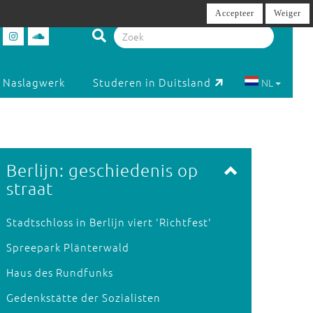
Accepteer
Weiger
Naslagwerk
Studeren in Duitsland
NL
Berlijn: geschiedenis op
straat
Stadtschloss in Berlijn viert 'Richtfest'
Spreepark Plänterwald
Haus des Rundfunks
Gedenkstätte der Sozialisten