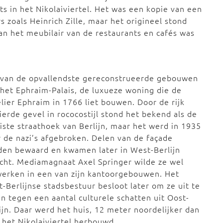
 in het Nikolaiviertel. Het was een kopie van een
zoals Heinrich Zille, maar het origineel stond
an het meubilair van de restaurants en cafés was
 van de opvallendste gereconstrueerde gebouwen
het Ephraim-Palais, de luxueze woning die de
lier Ephraim in 1766 liet bouwen. Door de rijk
ierde gevel in rococostijl stond het bekend als de
ste straathoek van Berlijn, maar het werd in 1935
 de nazi’s afgebroken. Delen van de façade
en bewaard en kwamen later in West-Berlijn
cht. Mediamagnaat Axel Springer wilde ze wel
erken in een van zijn kantoorgebouwen. Het
-Berlijnse stadsbestuur besloot later om ze uit te
en tegen een aantal culturele schatten uit Oost-
ijn. Daar werd het huis, 12 meter noordelijker dan
n het Nikolaiviertel herbouwd.