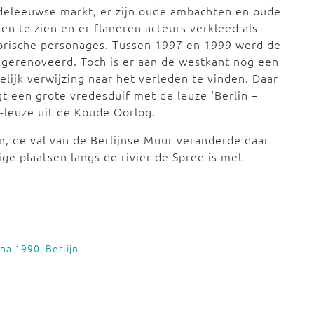
deleeuwse markt, er zijn oude ambachten en oude
sen te zien en er flaneren acteurs verkleed als
orische personages. Tussen 1997 en 1999 werd de
 gerenoveerd. Toch is er aan de westkant nog een
elijk verwijzing naar het verleden te vinden. Daar
t een grote vredesduif met de leuze ‘Berlin –
R-leuze uit de Koude Oorlog.
en, de val van de Berlijnse Muur veranderde daar
ige plaatsen langs de rivier de Spree is met
 na 1990
,
Berlijn