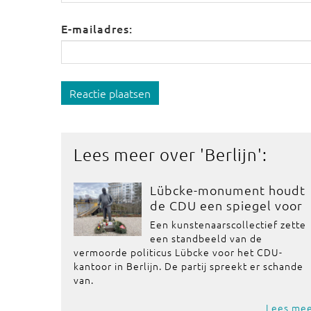
E-mailadres:
Reactie plaatsen
Lees meer over '
Berlijn
':
Lübcke-monument houdt
de CDU een spiegel voor
Een kunstenaarscollectief zette
een standbeeld van de
vermoorde politicus Lübcke voor het CDU-
kantoor in Berlijn. De partij spreekt er schande
van.
Lees me