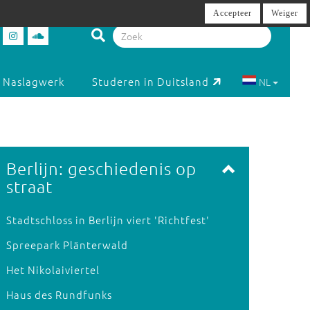
Accepteer
Weiger
Naslagwerk
Studeren in Duitsland
NL
Berlijn: geschiedenis op
straat
Stadtschloss in Berlijn viert 'Richtfest'
Spreepark Plänterwald
Het Nikolaiviertel
Haus des Rundfunks