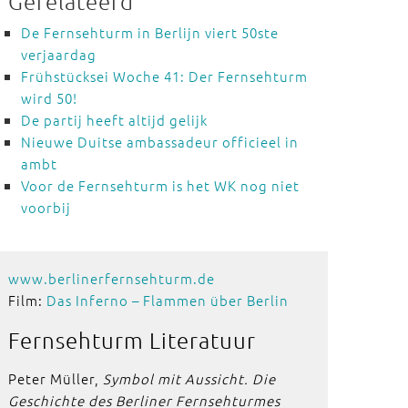
Gerelateerd
De Fernsehturm in Berlijn viert 50ste
verjaardag
Frühstücksei Woche 41: Der Fernsehturm
wird 50!
De partij heeft altijd gelijk
Nieuwe Duitse ambassadeur officieel in
ambt
Voor de Fernsehturm is het WK nog niet
voorbij
www.berlinerfernsehturm.de
Film:
Das Inferno – Flammen über Berlin
Fernsehturm
Literatuur
Peter Müller,
Symbol mit Aussicht. Die
Geschichte des Berliner Fernsehturmes