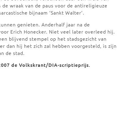
s de wraak van de paus voor de antireligieuze
sarcastische bijnaam ‘Sankt Walter’.
 kunnen genieten. Anderhalf jaar na de
or Erich Honecker. Niet veel later overleed hij.
en blijvend stempel op het stadsgezicht van
 dan hij het zich zal hebben voorgesteld, is zijn
an de stad.
2007 de Volkskrant/DIA-scriptieprijs.