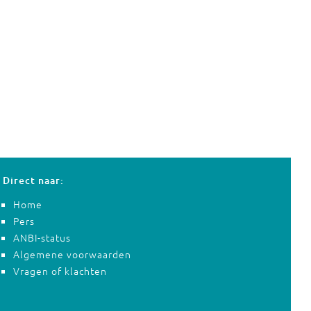
Direct naar:
Home
Pers
ANBI-status
Algemene voorwaarden
Vragen of klachten