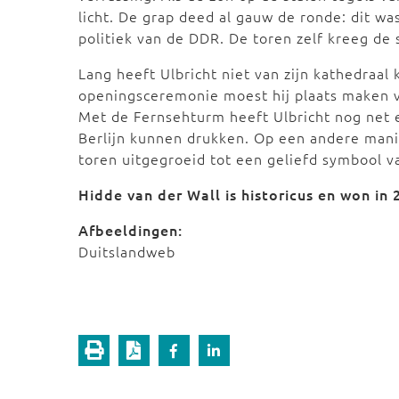
licht. De grap deed al gauw de ronde: dit wa
politiek van de DDR. De toren zelf kreeg de 
Lang heeft Ulbricht niet van zijn kathedraal
openingsceremonie moest hij plaats maken vo
Met de Fernsehturm heeft Ulbricht nog net e
Berlijn kunnen drukken. Op een andere manier
toren uitgegroeid tot een geliefd symbool v
Hidde van der Wall is historicus en won in 
Afbeeldingen:
Duitslandweb