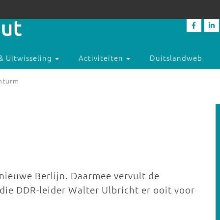
& Uitwisseling
Activiteiten
Duitslandweb
hturm
 nieuwe Berlijn. Daarmee vervult de
 die DDR-leider Walter Ulbricht er ooit voor