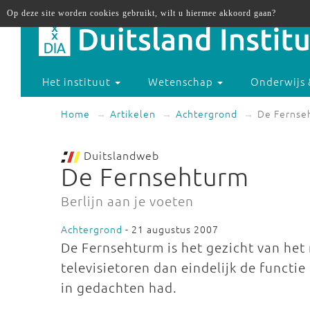
Op deze site worden cookies gebruikt, wilt u hiermee akkoord gaan?
Het instituut
Wetenschap
Onderwijs 
Home
Artikelen
Achtergrond
De Fernse
Duitslandweb
De Fernsehturm
Berlijn aan je voeten
Achtergrond
- 21 augustus 2007
De Fernsehturm is het gezicht van het
televisietoren dan eindelijk de functie
in gedachten had.