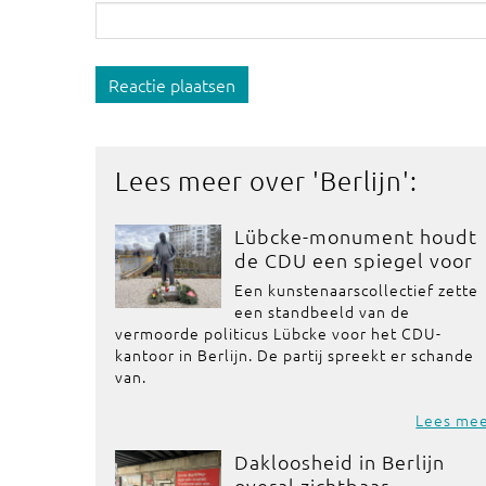
Reactie plaatsen
Lees meer over '
Berlijn
':
Lübcke-monument houdt
de CDU een spiegel voor
Een kunstenaarscollectief zette
een standbeeld van de
vermoorde politicus Lübcke voor het CDU-
kantoor in Berlijn. De partij spreekt er schande
van.
Lees me
Dakloosheid in Berlijn
overal zichtbaar