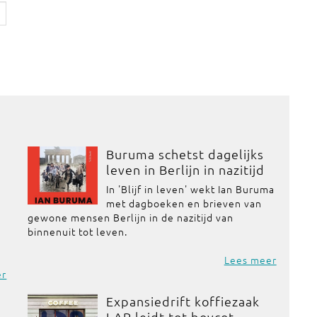
Buruma schetst dagelijks
leven in Berlijn in nazitijd
In 'Blijf in leven' wekt Ian Buruma
met dagboeken en brieven van
gewone mensen Berlijn in de nazitijd van
binnenuit tot leven.
Lees meer
er
Expansiedrift koffiezaak
LAP leidt tot boycot