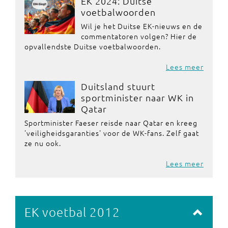
EK 2024: Duitse
voetbalwoorden
Wil je het Duitse EK-nieuws en de
commentatoren volgen? Hier de
opvallendste Duitse voetbalwoorden.
Lees meer
Duitsland stuurt
sportminister naar WK in
Qatar
Sportminister Faeser reisde naar Qatar en kreeg
'veiligheidsgaranties' voor de WK-fans. Zelf gaat
ze nu ook.
Lees meer
EK voetbal 2012