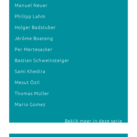
Manuel Neuer
Philipp Lahm
Holger Badstuber
Jérôme Boateng
Per Mertesacker
Bastian Schweinsteiger
Sami Khedira
Mesut Özil
Thomas Müller
Mario Gomez
Bekijk meer in deze serie