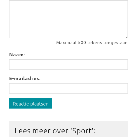
Maximaal 500 tekens toegestaan
Naam:
E-mailadres:
Reactie plaatsen
Lees meer over '
Sport
':