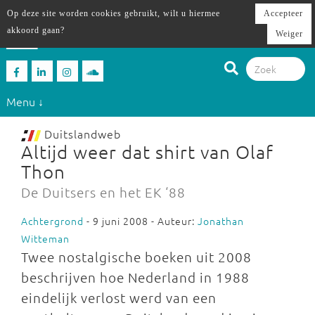
Op deze site worden cookies gebruikt, wilt u hiermee
Accepteer
akkoord gaan?
Weiger
Menu ↓
Duitslandweb
Altijd weer dat shirt van Olaf
Thon
De Duitsers en het EK ‘88
Achtergrond
- 9 juni 2008 - Auteur:
Jonathan
Witteman
Twee nostalgische boeken uit 2008
beschrijven hoe Nederland in 1988
eindelijk verlost werd van een