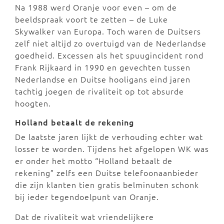
Na 1988 werd Oranje voor even – om de
beeldspraak voort te zetten – de Luke
Skywalker van Europa. Toch waren de Duitsers
zelf niet altijd zo overtuigd van de Nederlandse
goedheid. Excessen als het spuugincident rond
Frank Rijkaard in 1990 en gevechten tussen
Nederlandse en Duitse hooligans eind jaren
tachtig joegen de rivaliteit op tot absurde
hoogten.
Holland betaalt de rekening
De laatste jaren lijkt de verhouding echter wat
losser te worden. Tijdens het afgelopen WK was
er onder het motto “Holland betaalt de
rekening” zelfs een Duitse telefoonaanbieder
die zijn klanten tien gratis belminuten schonk
bij ieder tegendoelpunt van Oranje.
Dat de rivaliteit wat vriendelijkere