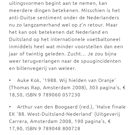
uitingsvormen begint aan te nemen, kan
meerdere dingen betekenen. Misschien is het
anti-Duitse sentiment onder de Nederlanders
nu zo langzamerhand wel op z’n retour. Maar
het kan ook betekenen dat Nederland en
Duitsland op het internationele voetbaltoneel
inmiddels heel wat minder voorstellen dan een
jaar of twintig geleden. Zucht… Je zou bijna
weer terugverlangen naar de spuugincidenten
en billenvegerij van weleer.
• Auke Kok, '1988. Wij hielden van Oranje'
(Thomas Rap, Amsterdam 2008), 303 pagina's, €
18,50, ISBN 9 789060 057230
• Arthur van den Boogaard (red.), 'Halve finale
EK '88. West-Duitsland-Nederland' (Uitgeverij
Carrera, Amsterdam 2008, 190 pagina's, €
17,90, ISBN 9 789048 800728