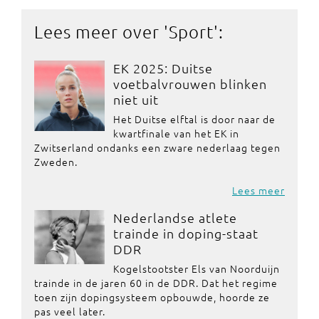
Lees meer over '
Sport
':
EK 2025: Duitse
voetbalvrouwen blinken
niet uit
Het Duitse elftal is door naar de
kwartfinale van het EK in
Zwitserland ondanks een zware nederlaag tegen
Zweden.
Lees meer
Nederlandse atlete
trainde in doping-staat
DDR
Kogelstootster Els van Noorduijn
trainde in de jaren 60 in de DDR. Dat het regime
toen zijn dopingsysteem opbouwde, hoorde ze
pas veel later.