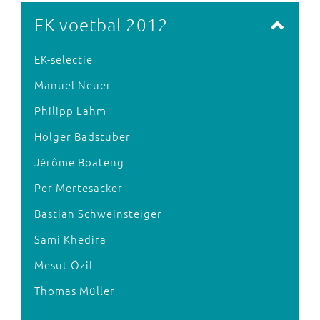
EK voetbal 2012
EK-selectie
Manuel Neuer
Philipp Lahm
Holger Badstuber
Jérôme Boateng
Per Mertesacker
Bastian Schweinsteiger
Sami Khedira
Mesut Özil
Thomas Müller