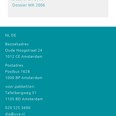
Dossier WK 2006
NL
DE
Bezoekadres
Oude Hoogstraat 24
1012 CE Amsterdam
Postadres
Postbus 1628
1000 BP Amsterdam
voor pakketten:
Tafelbergweg 51
1105 BD Amsterdam
020 525 3690
dia@uva.nl