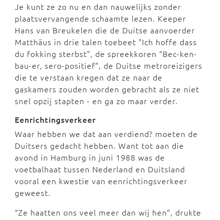
Je kunt ze zo nu en dan nauwelijks zonder
plaatsvervangende schaamte lezen. Keeper
Hans van Breukelen die de Duitse aanvoerder
Matthäus in drie talen toebeet "Ich hoffe dass
du fokking sterbst”, de spreekkoren “Bec-ken-
bau-er, sero-positief”, de Duitse metroreizigers
die te verstaan kregen dat ze naar de
gaskamers zouden worden gebracht als ze niet
snel opzij stapten - en ga zo maar verder.
Eenrichtingsverkeer
Waar hebben we dat aan verdiend? moeten de
Duitsers gedacht hebben. Want tot aan die
avond in Hamburg in juni 1988 was de
voetbalhaat tussen Nederland en Duitsland
vooral een kwestie van eenrichtingsverkeer
geweest.
“Ze haatten ons veel meer dan wij hen”, drukte