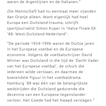
waren de Argentijnen en de Italianen.”
Die Mannschaft
had nu eenmaal meer vijanden
dan Oranje alleen. Want eigenlijk had heel
Europa een Duitsland-trauma, schrijft
sportjournalist Simon Kuper in ‘Halve finale EK
’88. West-Duitsland-Nederland’:
“De periode 1954-1996 waren de Duitse jaren
in het Europese voetbal en de Europese
economie. Volgens de voetbalschrijver David
Winner was Duitsland in die tijd de ‘Darth Vader
van het Europese voetbal’, de schurk die
iedereen wilde verslaan, en daarmee de
boeiendste figuur in het voetbaldrama.
Hamburg ’88 was één van de belangrijkste
wedstrijden die Duitsland gedurende die
decennia van een Europese tegenstander
verloor. Het Goede had het Kwaad verslagen.”