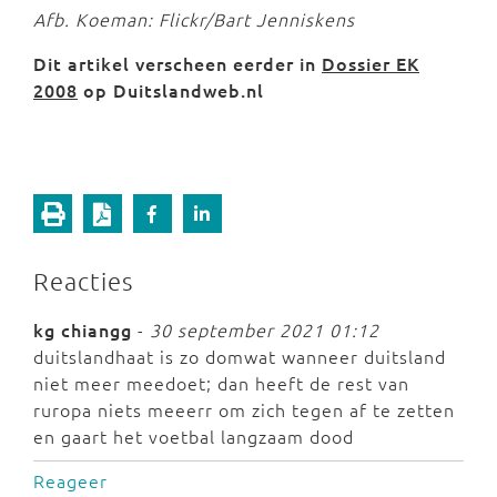
Afb. Koeman: Flickr/Bart Jenniskens
Dit artikel verscheen eerder in
Dossier EK
2008
op Duitslandweb.nl
Reacties
kg chiangg
-
30 september 2021 01:12
duitslandhaat is zo domwat wanneer duitsland
niet meer meedoet; dan heeft de rest van
ruropa niets meeerr om zich tegen af te zetten
en gaart het voetbal langzaam dood
Reageer