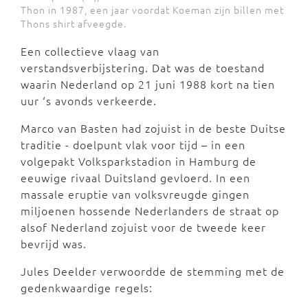
Thon in 1987, een jaar voordat Koeman zijn billen met
Thons shirt afveegde.
Een collectieve vlaag van
verstandsverbijstering. Dat was de toestand
waarin Nederland op 21 juni 1988 kort na tien
uur ‘s avonds verkeerde.
Marco van Basten had zojuist in de beste Duitse
traditie - doelpunt vlak voor tijd – in een
volgepakt Volksparkstadion in Hamburg de
eeuwige rivaal Duitsland gevloerd. In een
massale eruptie van volksvreugde gingen
miljoenen hossende Nederlanders de straat op
alsof Nederland zojuist voor de tweede keer
bevrijd was.
Jules Deelder verwoordde de stemming met de
gedenkwaardige regels: