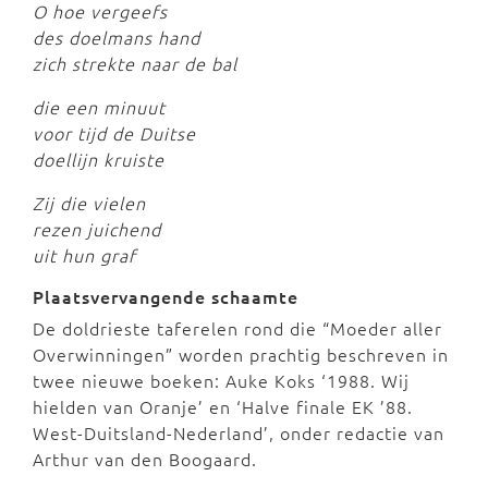
O hoe vergeefs
des doelmans hand
zich strekte naar de bal
die een minuut
voor tijd de Duitse
doellijn kruiste
Zij die vielen
rezen juichend
uit hun graf
Plaatsvervangende schaamte
De doldrieste taferelen rond die “Moeder aller
Overwinningen” worden prachtig beschreven in
twee nieuwe boeken: Auke Koks ‘1988. Wij
hielden van Oranje’ en ‘Halve finale EK ’88.
West-Duitsland-Nederland’, onder redactie van
Arthur van den Boogaard.