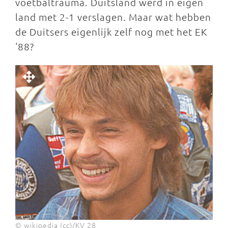
voetbaltrauma. Duitsland werd in eigen
land met 2-1 verslagen. Maar wat hebben
de Duitsers eigenlijk zelf nog met het EK
‘88?
© wikipedia (cc)/KV 28