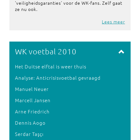
'veiligheidsgaranties' voor de WK-fans. Zelf gaat
ze nu ook.
Lees meer
WK voetbal 2010
Het Duitse elftal is weer thuis
Analyse: Anticrisisvoetbal gevraagd
Manuel Neuer
Marcell Jansen
Arne Friedrich
Dennis Aogo
Serdar Taşçı