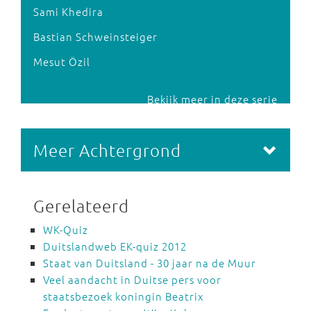
Sami Khedira
Bastian Schweinsteiger
Mesut Özil
Bekijk meer in deze serie
Meer Achtergrond
Gerelateerd
WK-Quiz
Duitslandweb EK-quiz 2012
Staat van Duitsland - 30 jaar na de Muur
Veel aandacht in Duitse pers voor
staatsbezoek koningin Beatrix