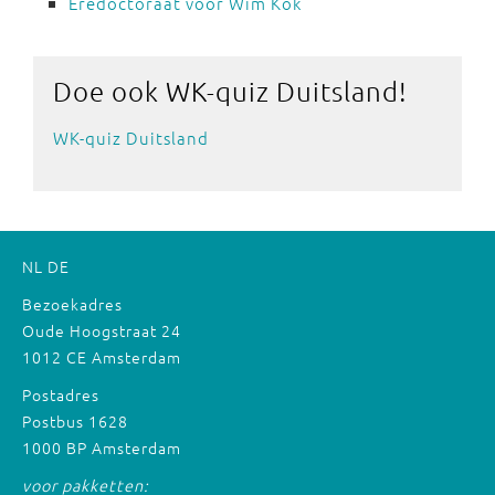
Eredoctoraat voor Wim Kok
Doe ook
WK-quiz Duitsland!
WK-quiz Duitsland
NL
DE
Bezoekadres
Oude Hoogstraat 24
1012 CE Amsterdam
Postadres
Postbus 1628
1000 BP Amsterdam
voor pakketten: