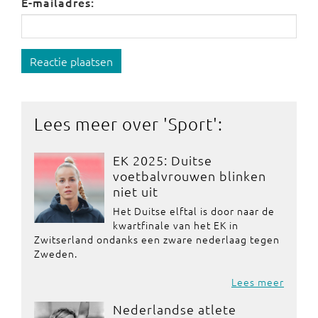
E-mailadres:
Reactie plaatsen
Lees meer over '
Sport
':
EK 2025: Duitse
voetbalvrouwen blinken
niet uit
Het Duitse elftal is door naar de
kwartfinale van het EK in
Zwitserland ondanks een zware nederlaag tegen
Zweden.
Lees meer
Nederlandse atlete