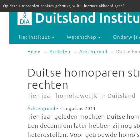
Op deze site worden cookies gebruikt, wilt u hiermee akkoord gaan?
Het instituut
Wetenschap
Onderwijs 
Home
Artikelen
Achtergrond
Duitse hom
Duitse homoparen str
rechten
Tien jaar ‘homohuwelijk‘ in Duitsland
Achtergrond
- 2 augustus 2011
Tien jaar geleden mochten Duitse homo
Een decennium later hebben zij nog st
heterostellen. Voor getrouwde homo’s