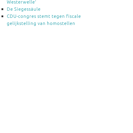
Westerwelle'
De Siegessäule
CDU-congres stemt tegen fiscale
gelijkstelling van homostellen