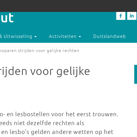
& Uitwisseling
Activiteiten
Duitslandweb
oparen strijden voor gelijke rechten
ijden voor gelijke
- en lesbostellen voor het eerst trouwen.
eeds niet dezelfde rechten als
 en lesbo’s gelden andere wetten op het