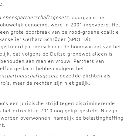
e.
Lebenspartnerschaftsgesetz
, doorgaans het
ohuwelijk genoemd, werd in 2001 ingevoerd. Het
een grote doorbraak van de rood-groene coalitie
kanselier Gerhard Schröder (SPD). Dit
gistreerd partnerschap is de homovariant van het
lijk, dat volgens de Duitse grondwet alleen is
rbehouden aan man en vrouw. Partners van
elfde geslacht hebben volgens het
enspartnerschaftsgesetz
dezelfde plichten als
ro’s, maar de rechten zijn niet gelijk.
’s een juridische strijd tegen discriminerende
 het erfrecht in 2010 nog gelijk gesteld. Nu zijn
 worden overwonnen, namelijk de belastingheffing
ht.