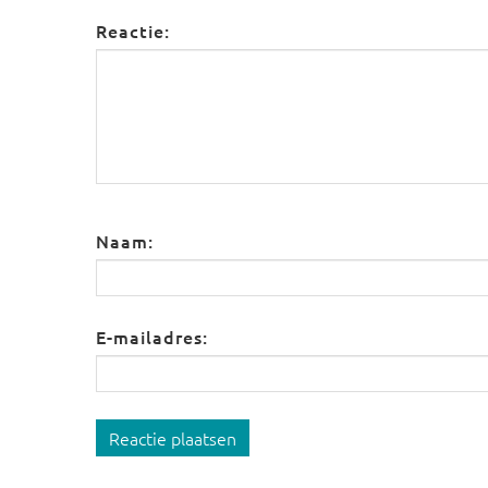
Reactie:
Naam:
E-mailadres:
Reactie plaatsen