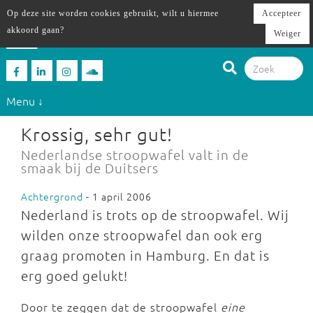
Op deze site worden cookies gebruikt, wilt u hiermee
Accepteer
akkoord gaan?
Weiger
Menu ↓
Krossig, sehr gut!
Nederlandse stroopwafel valt in de
smaak bij de Duitsers
Achtergrond
- 1 april 2006
Nederland is trots op de stroopwafel. Wij
wilden onze stroopwafel dan ook erg
graag promoten in Hamburg. En dat is
erg goed gelukt!
Door te zeggen dat de stroopwafel
eine