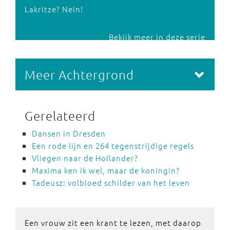
Lakritze? Nein!
Bekijk meer in deze serie
Meer Achtergrond
Gerelateerd
Dansen in Dresden
Een rode lijn en 264 tegenstrijdige regels
Vliegen naar de Hollander?
Maxima ken ik wel, maar de koningin?
Tadeusz: volbloed schilder van het leven
Een vrouw zit een krant te lezen, met daarop