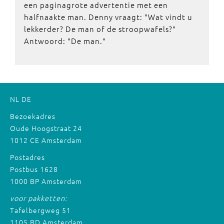
een paginagrote advertentie met een
halfnaakte man. Denny vraagt: "Wat vindt u
lekkerder? De man of de stroopwafels?"
Antwoord: "De man."
NL
DE
Bezoekadres
Oude Hoogstraat 24
1012 CE Amsterdam
Postadres
Postbus 1628
1000 BP Amsterdam
voor pakketten:
Tafelbergweg 51
1105 BD Amsterdam