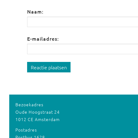
Naam:
E-mailadres:
Reactie plaatsen
Bezoekadres
Oude Hoogstraat 24
1012 CE Amsterdam
Postadres
Postbus 1628