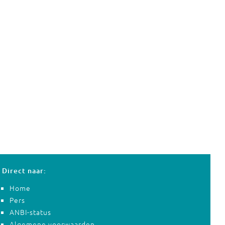
Direct naar:
Home
Pers
ANBI-status
Algemene voorwaarden