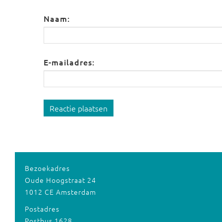
Naam:
E-mailadres:
Reactie plaatsen
Bezoekadres
Oude Hoogstraat 24
1012 CE Amsterdam
Postadres
Postbus 1628