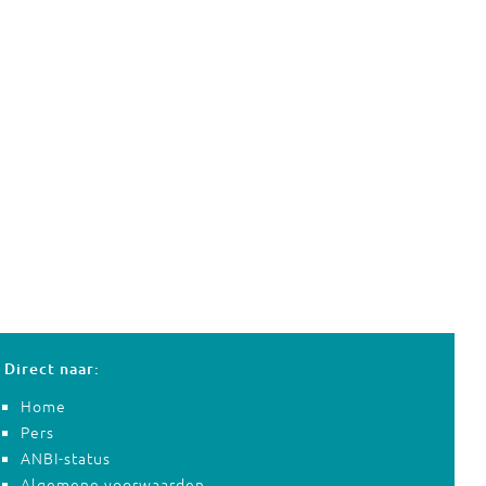
Direct naar:
Home
Pers
ANBI-status
Algemene voorwaarden