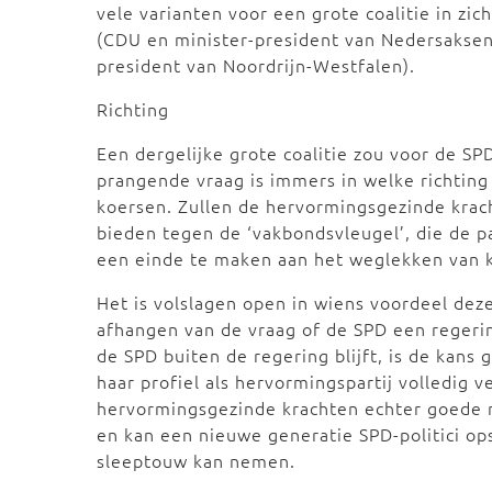
vele varianten voor een grote coalitie in zi
(CDU en minister-president van Nedersakse
president van Noordrijn-Westfalen).
Richting
Een dergelijke grote coalitie zou voor de S
prangende vraag is immers in welke richting 
koersen. Zullen de hervormingsgezinde krac
bieden tegen de ‘vakbondsvleugel’, die de par
een einde te maken aan het weglekken van k
Het is volslagen open in wiens voordeel deze
afhangen van de vraag of de SPD een regerin
de SPD buiten de regering blijft, is de kans 
haar profiel als hervormingspartij volledig v
hervormingsgezinde krachten echter goede mo
en kan een nieuwe generatie SPD-politici ops
sleeptouw kan nemen.