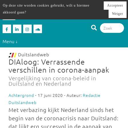
Op deze site worden cookies gebruikt, wilt u hiermee
Accepteer
akkoord gaan?
Weiger
Menu ↓
Duitslandweb
DIAloog: Verrassende
verschillen in corona-aanpak
Vergelijking van corona-beleid in
Duitsland en Nederland
Achtergrond
- 17 juni 2020 - Auteur:
Redactie
Duitslandweb
Met verbazing kijkt Nederland sinds het
begin van de coronacrisis naar Duitsland:
dat lijkt erg succesvol in de aanpak van