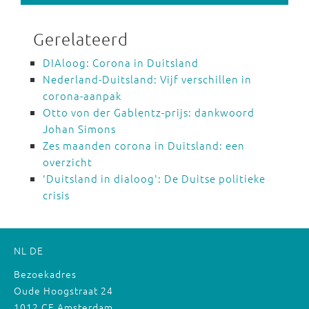
Gerelateerd
DIAloog: Corona in Duitsland
Nederland-Duitsland: Vijf verschillen in
corona-aanpak
Otto von der Gablentz-prijs: dankwoord
Johan Simons
Zes maanden corona in Duitsland: een
overzicht
'Duitsland in dialoog': De Duitse politieke
crisis
NL
DE
Bezoekadres
Oude Hoogstraat 24
1012 CE Amsterdam