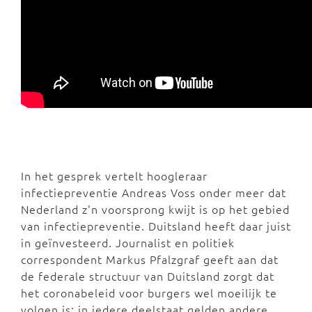
In het gesprek vertelt hoogleraar
infectiepreventie Andreas Voss onder meer dat
Nederland z'n voorsprong kwijt is op het gebied
van infectiepreventie. Duitsland heeft daar juist
in geïnvesteerd. Journalist en politiek
correspondent Markus Pfalzgraf geeft aan dat
de federale structuur van Duitsland zorgt dat
het coronabeleid voor burgers wel moeilijk te
volgen is; in iedere deelstaat gelden andere