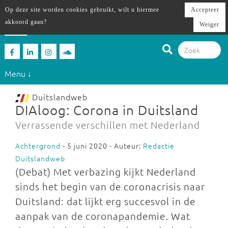
Op deze site worden cookies gebruikt, wilt u hiermee
Accepteer
akkoord gaan?
Weiger
Menu ↓
Duitslandweb
DIAloog: Corona in Duitsland
Verrassende verschillen met Nederland
Achtergrond
- 5 juni 2020 - Auteur:
Redactie
Duitslandweb
(Debat) Met verbazing kijkt Nederland
sinds het begin van de coronacrisis naar
Duitsland: dat lijkt erg succesvol in de
aanpak van de coronapandemie. Wat