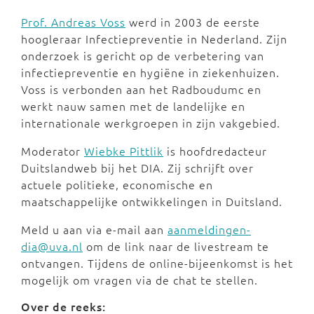
Prof. Andreas Voss
werd in 2003 de eerste
hoogleraar Infectiepreventie in Nederland. Zijn
onderzoek is gericht op de verbetering van
infectiepreventie en hygiëne in ziekenhuizen.
Voss is verbonden aan het Radboudumc en
werkt nauw samen met de landelijke en
internationale werkgroepen in zijn vakgebied.
Moderator
Wiebke Pittlik
is hoofdredacteur
Duitslandweb bij het DIA. Zij schrijft over
actuele politieke, economische en
maatschappelijke ontwikkelingen in Duitsland.
Meld u aan via e-mail aan
aanmeldingen-
dia@uva.nl
om de link naar de livestream te
ontvangen. Tijdens de online-bijeenkomst is het
mogelijk om vragen via de chat te stellen.
Over de reeks: