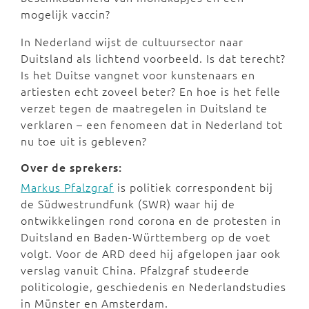
mogelijk vaccin?
In Nederland wijst de cultuursector naar
Duitsland als lichtend voorbeeld. Is dat terecht?
Is het Duitse vangnet voor kunstenaars en
artiesten echt zoveel beter? En hoe is het felle
verzet tegen de maatregelen in Duitsland te
verklaren – een fenomeen dat in Nederland tot
nu toe uit is gebleven?
Over de sprekers:
Markus Pfalzgraf
is politiek correspondent bij
de Südwestrundfunk (SWR) waar hij de
ontwikkelingen rond corona en de protesten in
Duitsland en Baden-Württemberg op de voet
volgt. Voor de ARD deed hij afgelopen jaar ook
verslag vanuit China. Pfalzgraf studeerde
politicologie, geschiedenis en Nederlandstudies
in Münster en Amsterdam.