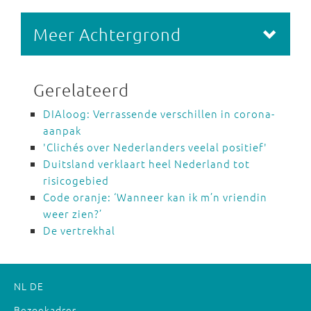
Meer Achtergrond
Gerelateerd
DIAloog: Verrassende verschillen in corona-
aanpak
'Clichés over Nederlanders veelal positief'
Duitsland verklaart heel Nederland tot
risicogebied
Code oranje: ‘Wanneer kan ik m’n vriendin
weer zien?’
De vertrekhal
NL
DE
Bezoekadres