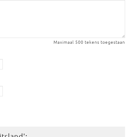
Maximaal 500 tekens toegestaan
itsland
':