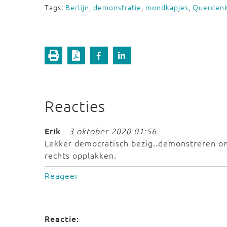
Tags:
Berlijn
,
demonstratie
,
mondkapjes
,
Querden
Reacties
Erik
-
3 oktober 2020 01:56
Lekker democratisch bezig..demonstreren o
rechts opplakken.
Reageer
Reactie: