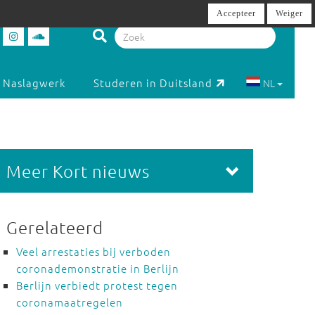
Accepteer
Weiger
Naslagwerk
Studeren in Duitsland
NL
Meer Kort nieuws
Gerelateerd
Veel arrestaties bij verboden
coronademonstratie in Berlijn
Berlijn verbiedt protest tegen
coronamaatregelen