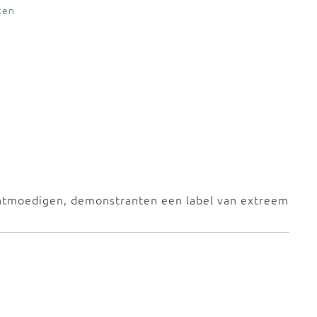
ken
ntmoedigen, demonstranten een label van extreem