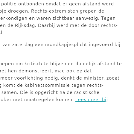
 politie ontbonden omdat er geen afstand werd
je droegen. Rechts-extremisten grepen de
erkondigen en waren zichtbaar aanwezig. Tegen
 de Rijksdag. Daarbij werd met de door rechts-
d.
en van zaterdag een mondkapjesplicht ingevoerd bij
epen om kritisch te blijven en duidelijk afstand te
et hen demonstreert, mag ook op dat
eer voorlichting nodig, denkt de minister, zodat
 komt de kabinetscommissie tegen rechts-
amen. Die is opgericht na de racistische
ktober met maatregelen komen.
Lees meer bij