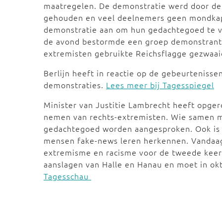
maatregelen. De demonstratie werd door de
gehouden en veel deelnemers geen mondkap
demonstratie aan om hun gedachtegoed te v
de avond bestormde een groep demonstranten
extremisten gebruikte Reichsflagge gezwaai
Berlijn heeft in reactie op de gebeurteniss
demonstraties.
Lees meer bij Tagesspiegel
Minister van Justitie Lambrecht heeft opgero
nemen van rechts-extremisten. Wie samen m
gedachtegoed worden aangesproken. Ook is m
mensen fake-news leren herkennen. Vandaag
extremisme en racisme voor de tweede keer s
aanslagen van Halle en Hanau en moet in o
Tagesschau