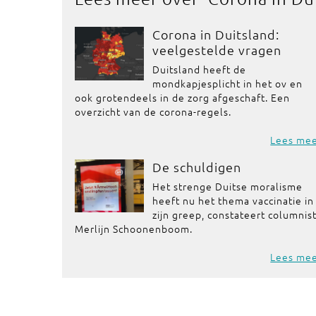
Corona in Duitsland:
veelgestelde vragen
Duitsland heeft de
mondkapjesplicht in het ov en
ook grotendeels in de zorg afgeschaft. Een
overzicht van de corona-regels.
Lees me
De schuldigen
Het strenge Duitse moralisme
heeft nu het thema vaccinatie in
zijn greep, constateert columnis
Merlijn Schoonenboom.
Lees me