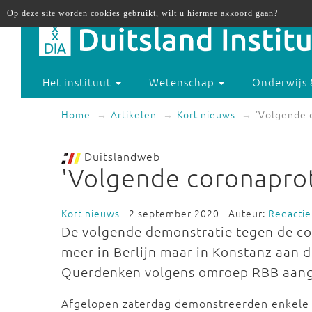
Op deze site worden cookies gebruikt, wilt u hiermee akkoord gaan?
Het instituut
Wetenschap
Onderwijs 
Home
Artikelen
Kort nieuws
'Volgende c
Duitslandweb
'Volgende coronaprote
Kort nieuws
- 2 september 2020 - Auteur:
Redactie
De volgende demonstratie tegen de co
meer in Berlijn maar in Konstanz aan d
Querdenken volgens omroep RBB aan
Afgelopen zaterdag demonstreerden enkele