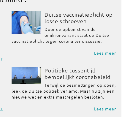
Duitse vaccinatieplicht op
losse schroeven
Door de opkomst van de
omikronvariant staat de Duitse
vaccinatieplicht tegen corona ter discussie.
Lees meer
er
Politieke tussentijd
bemoeilijkt coronabeleid
Terwijl de besmettingen oplopen,
t
leek de Duitse politiek verlamd. Maar nu zijn een
nieuwe wet en extra maatregelen besloten.
er
Lees meer