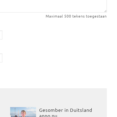
Maximaal 500 tekens toegestaan
Gesomber in Duitsland
anno nu