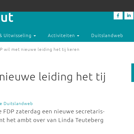
& Uitwisseling
Activiteiten
Duitslandweb
P wil met nieuwe leiding het tij keren
nieuwe leiding het tij
ie Duitslandweb
de FDP zaterdag een nieuwe secretaris-
mt het ambt over van Linda Teuteberg