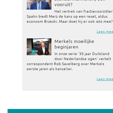
vooruit?
Het vertrek van fractievoorzitter
Spahn biedt Merz de kans op een reset, aldus
econoom Brzeski. Maar doet hij er ook iets mee?
Lees me
Merkels moeilijke
beginjaren
In onze serie '30 jaar Duitsland
door Nederlandse ogen' vertelt
correspondent Rob Savelberg over Merkels
eerste jaren als kanselier.
Lees me