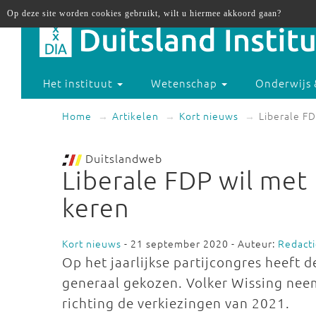
Op deze site worden cookies gebruikt, wilt u hiermee akkoord gaan?
Het instituut
Wetenschap
Onderwijs 
Home
Artikelen
Kort nieuws
Liberale FD
Duitslandweb
Liberale FDP wil met 
keren
Kort nieuws
- 21 september 2020 - Auteur:
Redact
Op het jaarlijkse partijcongres heeft 
generaal gekozen. Volker Wissing nee
richting de verkiezingen van 2021.