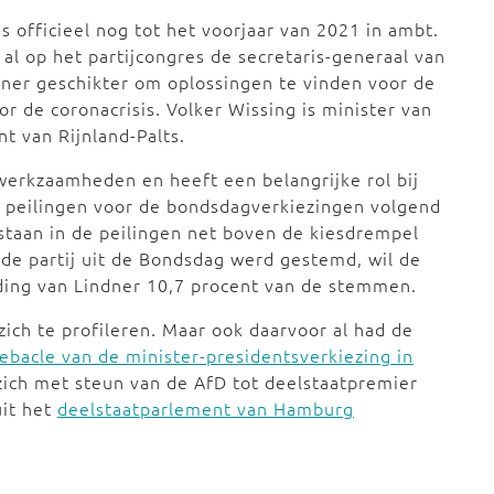
 officieel nog tot het voorjaar van 2021 in ambt.
 al op het partijcongres de secretaris-generaal van
ndner geschikter om oplossingen te vinden voor de
 de coronacrisis. Volker Wissing is minister van
t van Rijnland-Palts.
jwerkzaamheden en heeft een belangrijke rol bij
e peilingen voor de bondsdagverkiezingen volgend
 staan in de peilingen net boven de kiesdrempel
 de partij uit de Bondsdag werd gestemd, wil de
ding van Lindner 10,7 procent van de stemmen.
zich te profileren. Maar ook daarvoor al had de
ebacle van de minister-presidentsverkiezing in
ich met steun van de AfD tot deelstaatpremier
uit het
deelstaatparlement van Hamburg