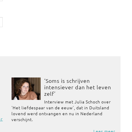
‘Soms is schrijven
intensiever dan het leven
zelf’
Interview met Julia Schoch over
'Het liefdespaar van de eeuw', dat in Duitsland
lovend werd ontvangen en nu in Nederland
er
verschijnt.
Lees meer