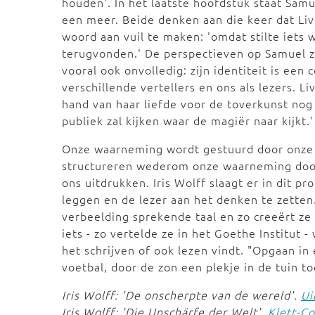
houden'. In het laatste hoofdstuk staat Samu
een meer. Beide denken aan die keer dat Liv
woord aan vuil te maken: 'omdat stilte iets 
terugvonden.' De perspectieven op Samuel zi
vooral ook onvolledig: zijn identiteit is een
verschillende vertellers en ons als lezers. 
hand van haar liefde voor de toverkunst nog 
publiek zal kijken waar de magiër naar kijkt.'
Onze waarneming wordt gestuurd door onze
structureren wederom onze waarneming doo
ons uitdrukken. Iris Wolff slaagt er in dit p
leggen en de lezer aan het denken te zetten
verbeelding sprekende taal en zo creeërt ze i
iets - zo vertelde ze in het Goethe Institut 
het schrijven of ook lezen vindt. "Opgaan in
voetbal, door de zon een plekje in de tuin to
Iris Wolff: 'De onscherpte van de wereld'.
Ui
Iris Wolff: 'Die Unschärfe der Welt'.
Klett-Co