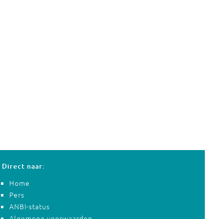
Direct naar:
Home
Pers
ANBI-status
Algemene voorwaarden