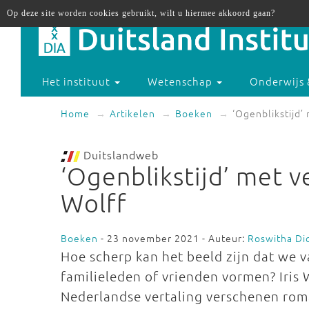
Op deze site worden cookies gebruikt, wilt u hiermee akkoord gaan?
Het instituut
Wetenschap
Onderwijs 
Home
Artikelen
Boeken
‘Ogenblikstijd’
Duitslandweb
‘Ogenblikstijd’ met v
Wolff
Boeken
- 23 november 2021 - Auteur:
Roswitha Di
Hoe scherp kan het beeld zijn dat we 
familieleden of vrienden vormen? Iris W
Nederlandse vertaling verschenen rom