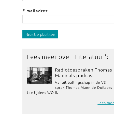
E-mailadres:
Reactie plaatsen
Lees meer over '
Literatuur
':
Radiotoespraken Thomas
Mann als podcast
Vanuit ballingschap in de VS
sprak Thomas Mann de Duitsers
toe tijdens WO II.
Lees me