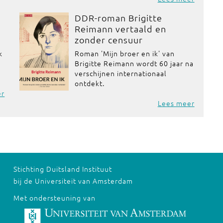
:
DDR-roman Brigitte
Reimann vertaald en
zonder censuur
k
Roman 'Mijn broer en ik' van
Brigitte Reimann wordt 60 jaar na
verschijnen internationaal
ontdekt.
er
Lees meer
Stichting Duitsland Instituut
bij de Universiteit van Amsterdam
Met ondersteuning van